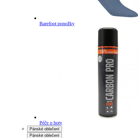
Barefoot ponožky
Péče o boty
Pánské oblečení
Pánské oblečení