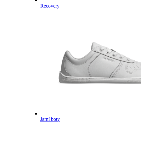
Recovery
Jarní boty