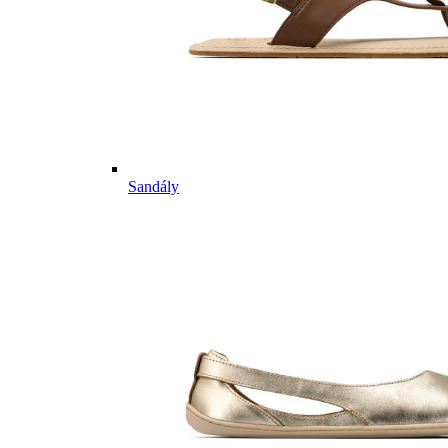
Sandály