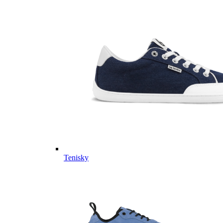
Tenisky