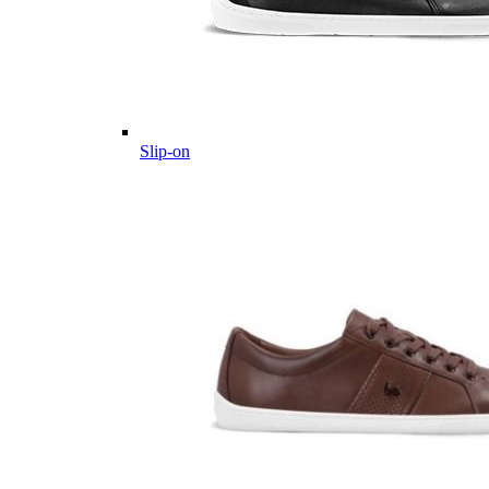
Slip-on