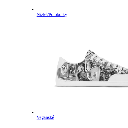
Nízké/Polobotky
Veganské