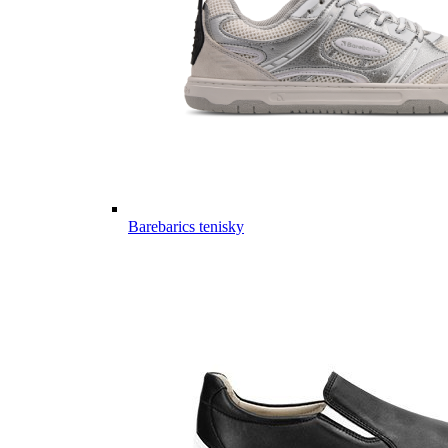
Barebarics tenisky