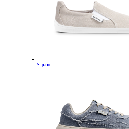
Slip-on