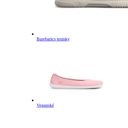
Barebarics tenisky
Veganské