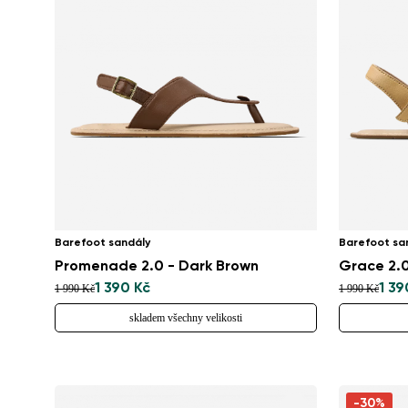
Barefoot sandály
Barefoot sa
Promenade 2.0 - Dark Brown
Grace 2.0
1 390 Kč
1 39
1 990 Kč
1 990 Kč
skladem všechny velikosti
-30%