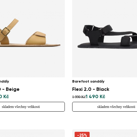
ndály
Barefoot sandály
 - Beige
Flexi 2.0 - Black
0 Kč
1 490 Kč
1 990 Kč
skladem všechny velikosti
skladem všechny velikosti
-25%