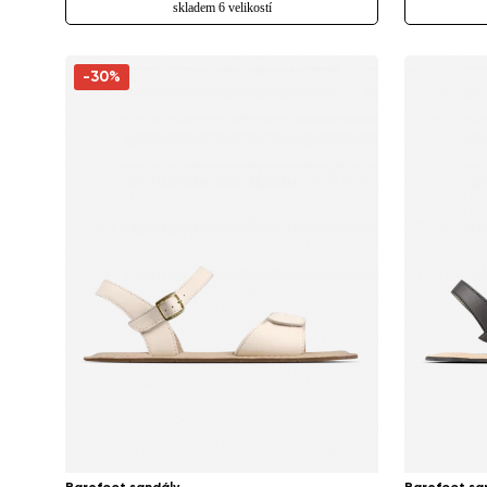
skladem 6 velikostí
-30%