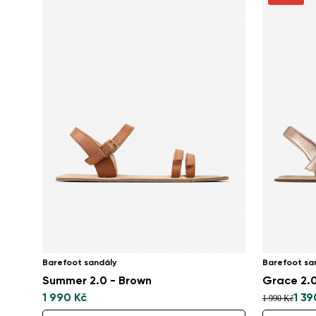
Barefoot sandály
Barefoot sa
Summer 2.0 - Brown
Grace 2.0
1 990 Kč
1 39
1 990 Kč