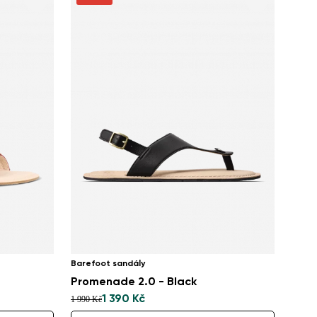
Barefoot sandály
Promenade 2.0 - Black
1 390 Kč
1 990 Kč