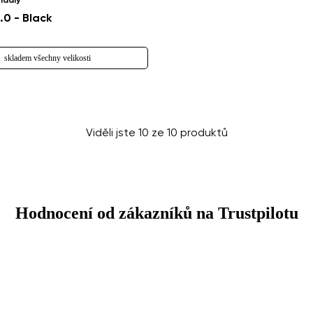
ndály
Změnit
0 - Black
skladem všechny velikosti
Viděli jste 10 ze 10 produktů
Hodnocení od zákazníků na Trustpilotu