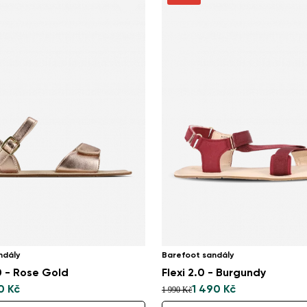
ndály
Barefoot sandály
 - Rose Gold
Flexi 2.0 - Burgundy
0 Kč
1 490 Kč
1 990 Kč