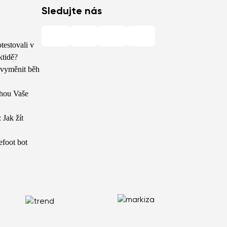
Sledujte nás
testovali v
ktidě?
 vyměnit běh
hou Vaše
 Jak žít
efoot bot