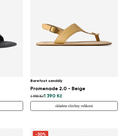
Barefoot sandály
Promenade 2.0 - Beige
1 390 Kč
1 990 Kč
skladem všechny velikosti
-30%