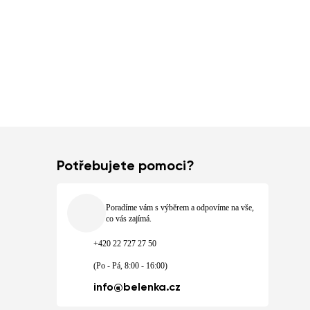
Potřebujete pomoci?
Poradíme vám s výběrem a odpovíme na vše,
co vás zajímá.
+420 22 727 27 50
(Po - Pá, 8:00 - 16:00)
info@belenka.cz