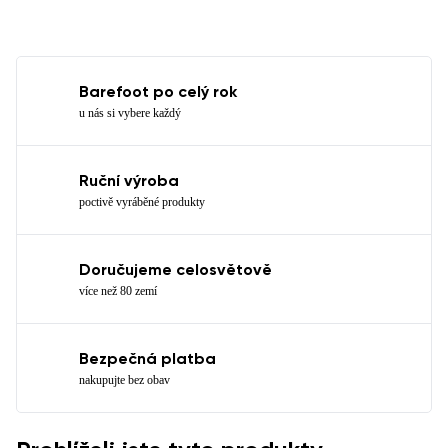
Barefoot po celý rok
u nás si vybere každý
Ruční výroba
poctivě vyráběné produkty
Doručujeme celosvětově
více než 80 zemí
Bezpečná platba
nakupujte bez obav