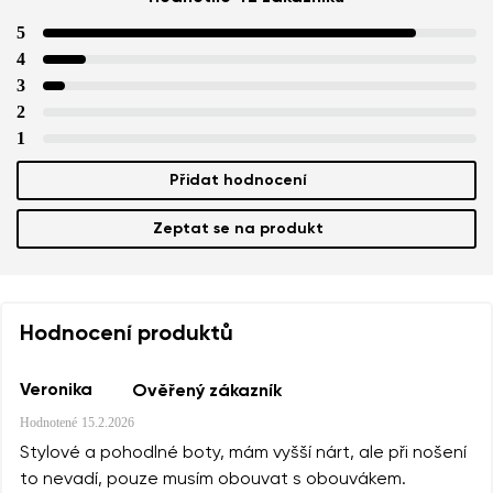
5
4
3
2
1
Přidat hodnocení
Zeptat se na produkt
Hodnocení produktů
Veronika
Ověřený zákazník
Hodnotené
15.2.2026
Stylové a pohodlné boty, mám vyšší nárt, ale při nošení
to nevadí, pouze musím obouvat s obouvákem.