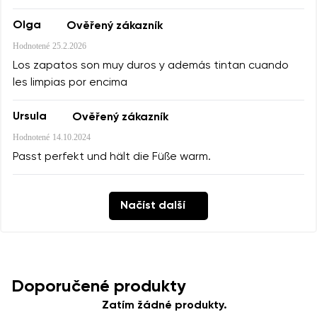
Olga
Ověřený zákazník
Hodnotené
25.2.2026
Los zapatos son muy duros y además tintan cuando
les limpias por encima
Ursula
Ověřený zákazník
Hodnotené
14.10.2024
Passt perfekt und hält die Füße warm.
Načíst další
Doporučené produkty
Zatím žádné produkty.