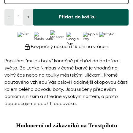
−
+
Přidat do košíku
Bezpečný nákup a 14 dní na vrácení
Populární "mules boty" konečně přichází do batefoot
světa. Be Lenka Nimbus v černé barvě je vhodná na
volný čas nebo na toulky městskými uličkami. Kromě
poutavého vzhledu Vás osloví i odolnější okopovou částí
kolem celého obvodu boty. Jsou určeny především
dámám s nižším a středně vysokým nártem, a proto
doporučujeme použití obouváku.
Hodnocení od zákazníků na Trustpilotu