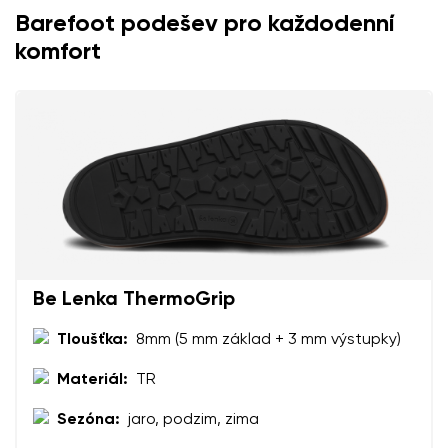
Barefoot podešev pro každodenní
Vaše jméno
Varianta
komfort
Váš e-mail
Změnit region
číslo objednávky
Vyberte zemi dodání
Varianta
Textové hodnocení
Vyberte jazyk
Otázka
Be Lenka ThermoGrip
Tloušťka:
8mm (5 mm základ + 3 mm výstupky)
Hodnocení
Změnit
Materiál:
TR
Souhlasím se zpracováním zadaných osobních údajů
ve smyslu
těchto podmínek
a jejich zveřejněním.
Souhlasím se zpracováním zadaných osobních údajů
Sezóna:
jaro, podzim, zima
ve smyslu
těchto podmínek
a jejich zveřejněním.