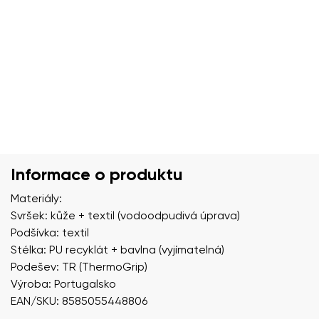
Informace o produktu
Materiály:
Svršek: kůže + textil (vodoodpudivá úprava)
Podšívka: textil
Stélka: PU recyklát + bavlna (vyjímatelná)
Podešev: TR (ThermoGrip)
Výroba: Portugalsko
EAN/SKU: 8585055448806