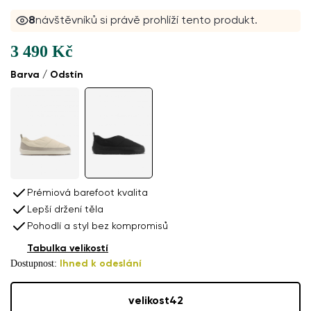
8
návštěvníků si právě prohlíží tento produkt.
3 490 Kč
Barva / Odstín
Prémiová barefoot kvalita
Lepší držení těla
Pohodlí a styl bez kompromisů
Tabulka velikostí
Dostupnost:
Ihned k odeslání
velikost
42