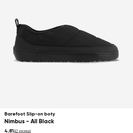
Barefoot Slip-on boty
Nimbus - All Black
4.81
42 recenzí