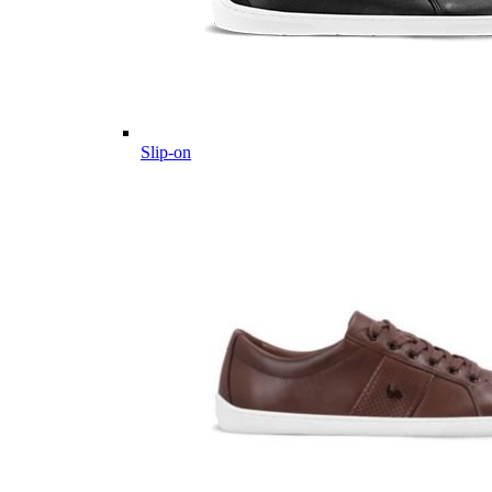
Slip-on