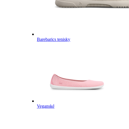
Barebarics tenisky
Veganské