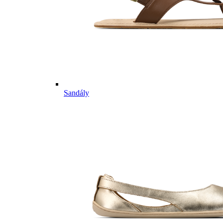
Sandály