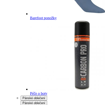
Barefoot ponožky
Péče o boty
Pánské oblečení
Pánské oblečení