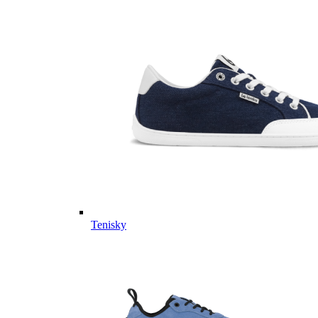
Tenisky