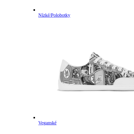
Nízké/Polobotky
Veganské