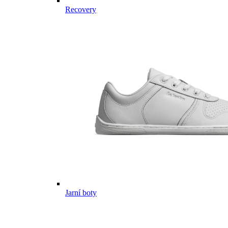
Recovery
Jarní boty