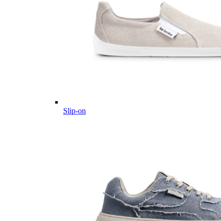
Slip-on