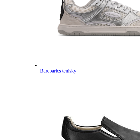
Barebarics tenisky