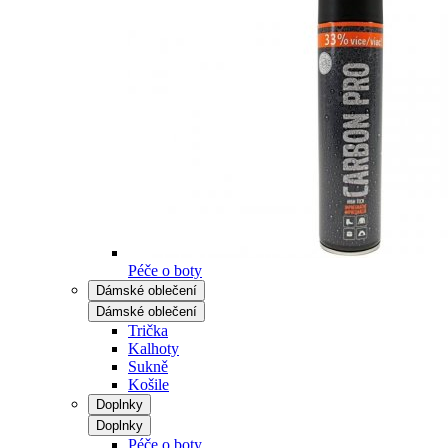
Péče o boty
Dámské oblečení
Dámské oblečení
Trička
Kalhoty
Sukně
Košile
Doplnky
Doplnky
Péče o boty