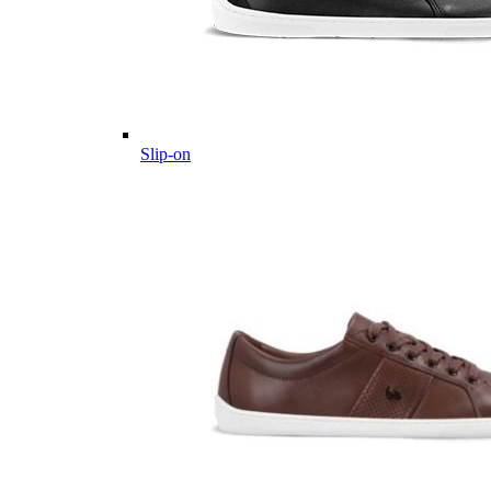
Slip-on