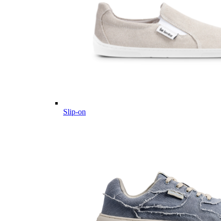
Slip-on