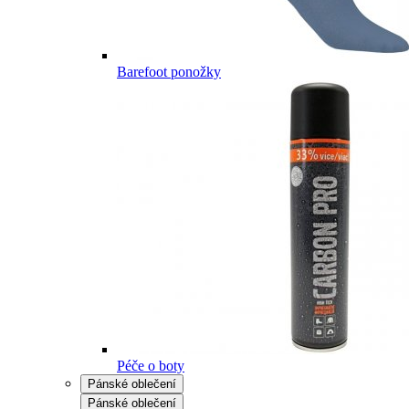
Barefoot ponožky
Péče o boty
Pánské oblečení
Pánské oblečení