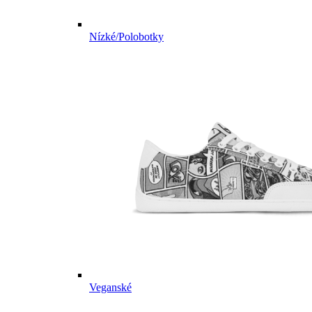
Nízké/Polobotky
Veganské