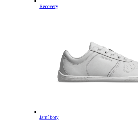
Recovery
Jarní boty