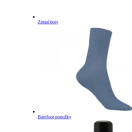
Zimní boty
Barefoot ponožky