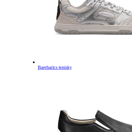
Barebarics tenisky