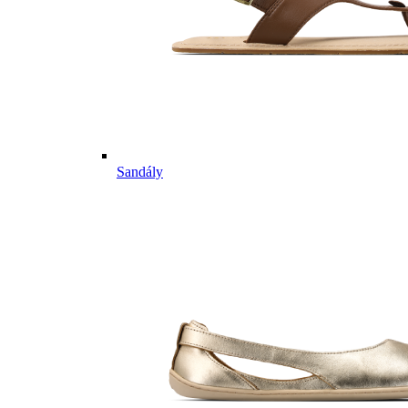
Sandály