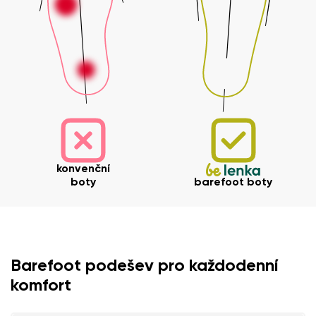
konvenční
boty
barefoot boty
Barefoot podešev pro každodenní
komfort