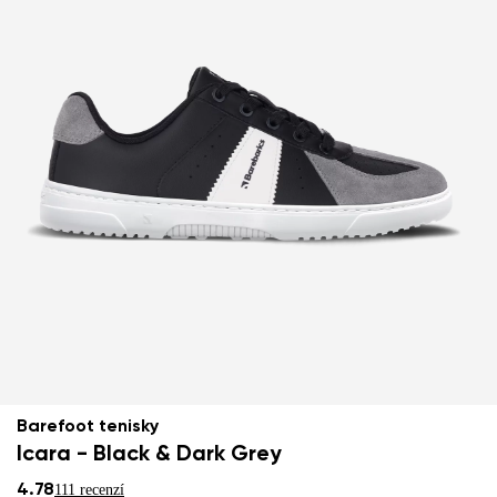
Barefoot tenisky
Icara - Black & Dark Grey
4.78
111 recenzí