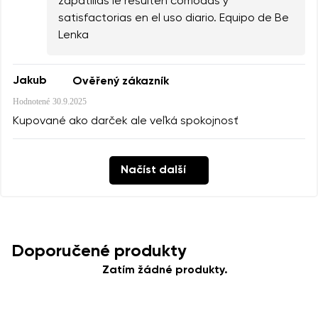
zapatillas le resulten cómodas y
satisfactorias en el uso diario. Equipo de Be
Lenka
Jakub
Ověřený zákazník
Hodnotené
30.9.2025
Kupované ako darček ale veľká spokojnosť
Načíst další
Doporučené produkty
Zatím žádné produkty.