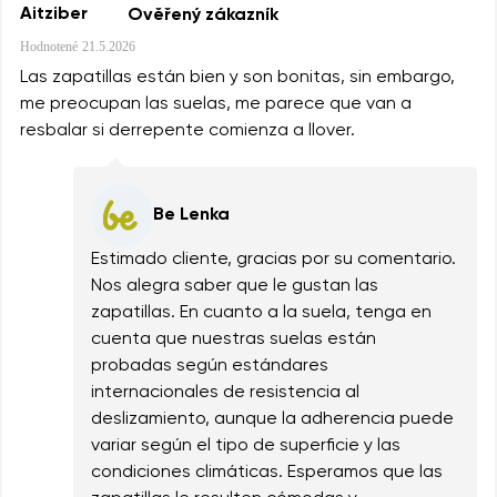
Aitziber
Ověřený zákazník
Hodnotené
21.5.2026
Las zapatillas están bien y son bonitas, sin embargo,
me preocupan las suelas, me parece que van a
resbalar si derrepente comienza a llover.
Be Lenka
Estimado cliente, gracias por su comentario.
Nos alegra saber que le gustan las
zapatillas. En cuanto a la suela, tenga en
cuenta que nuestras suelas están
probadas según estándares
internacionales de resistencia al
deslizamiento, aunque la adherencia puede
variar según el tipo de superficie y las
condiciones climáticas. Esperamos que las