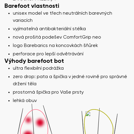
Barefoot vlastnosti
unisex model ve třech neutrálních barevných
variacích
vyjímatelná antibakteriální stélka
nová prošitá podešev ComfortGrip neo
logo Barebarics na koncovkách šňůrek
perforace pro lepší odvětrávání
Výhody barefoot bot
ultra flexibilní podrážka
zero drop: pata a špička v jedné rovině pro správné
držení těla
prostorná špička pro Vaše prsty
lehká obuv