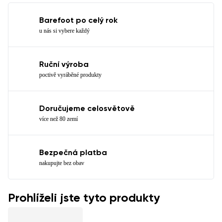
Barefoot po celý rok
u nás si vybere každý
Ruční výroba
poctivě vyráběné produkty
Doručujeme celosvětově
více než 80 zemí
Bezpečná platba
nakupujte bez obav
Prohlíželi jste tyto produkty