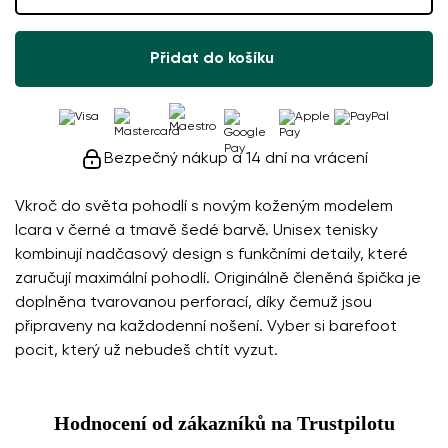
Přidat do košíku
Bezpečný nákup a 14 dní na vrácení
Vkroč do světa pohodlí s novým koženým modelem
Icara v černé a tmavě šedé barvě. Unisex tenisky
kombinují nadčasový design s funkčními detaily, které
zaručují maximální pohodlí. Originálně členěná špička je
doplněna tvarovanou perforací, díky čemuž jsou
připraveny na každodenní nošení. Vyber si barefoot
pocit, který už nebudeš chtít vyzut.
Hodnocení od zákazníků na Trustpilotu