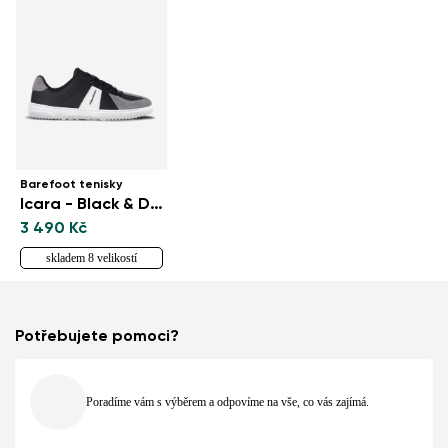
Barefoot tenisky
Icara - Black & Dark Grey
3 490 Kč
skladem 8 velikostí
Potřebujete pomoci?
Poradíme vám s výběrem a odpovíme na vše, co vás zajímá.