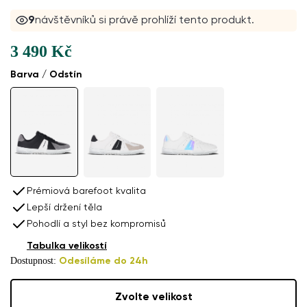
9
návštěvníků si právě prohlíží tento produkt.
3 490 Kč
Barva / Odstín
Prémiová barefoot kvalita
Lepší držení těla
Pohodlí a styl bez kompromisů
Tabulka velikostí
Dostupnost:
Odesíláme do 24h
Zvolte velikost