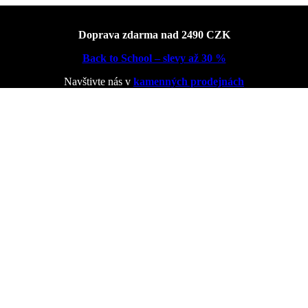
Doprava zdarma nad 2490 CZK
Back to School – slevy až 30 %
Navštivte nás v
kamenných prodejnách