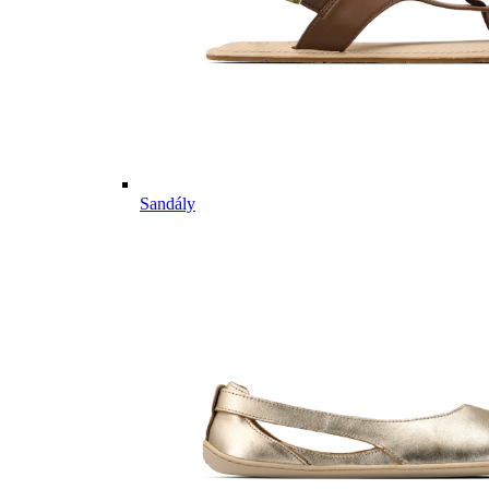
Sandály