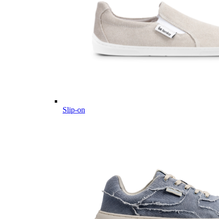
Slip-on