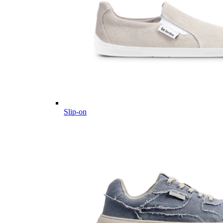
Slip-on