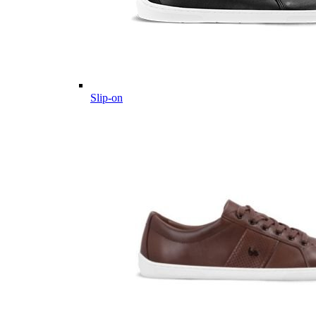
Slip-on