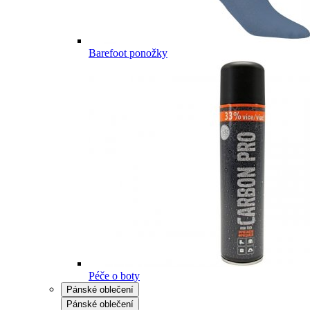
Barefoot ponožky
Péče o boty
Pánské oblečení
Pánské oblečení