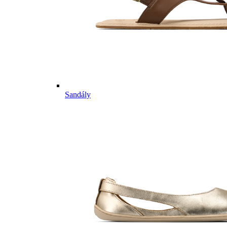
Sandály