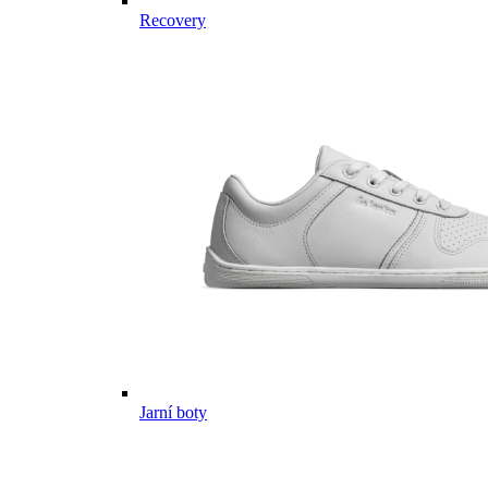
Recovery
Jarní boty