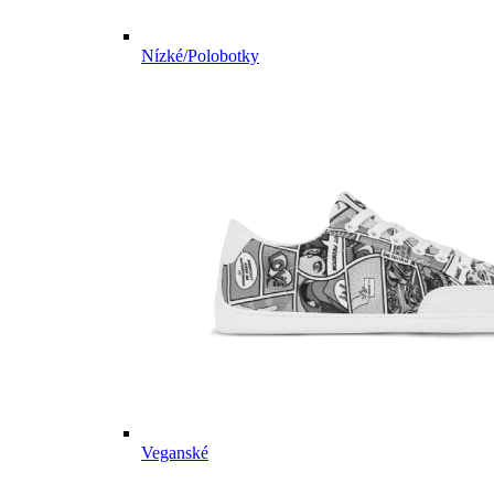
Nízké/Polobotky
Veganské