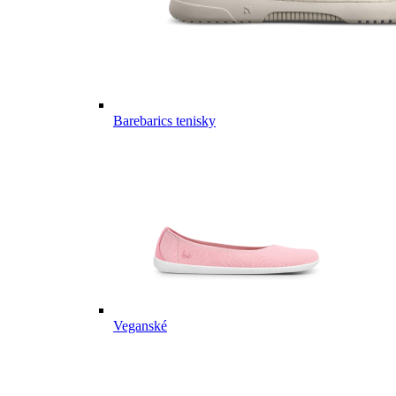
Barebarics tenisky
Veganské