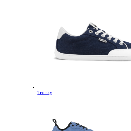
Tenisky