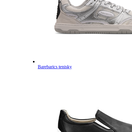
Barebarics tenisky