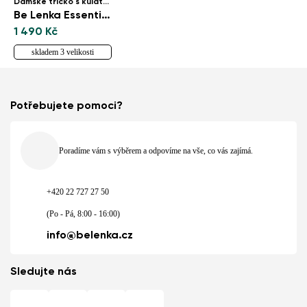
Dámské tričko s kulatým výstřihem
Be Lenka Essentials - Grey
1 490 Kč
skladem 3 velikosti
Potřebujete pomoci?
Poradíme vám s výběrem a odpovíme na vše, co vás zajímá.
+420 22 727 27 50
(Po - Pá, 8:00 - 16:00)
info@belenka.cz
Sledujte nás