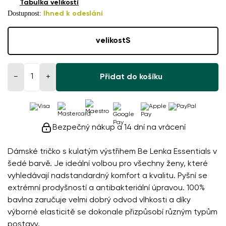
Tabulka velikostí
Dostupnost:
Ihned k odeslání
velikost
S
−
+
Přidat do košíku
Bezpečný nákup a 14 dní na vrácení
Dámské tričko s kulatým výstřihem Be Lenka Essentials v
šedé barvě. Je ideální volbou pro všechny ženy, které
vyhledávají nadstandardný komfort a kvalitu. Pyšní se
extrémní prodyšností a antibakteriální úpravou. 100%
bavlna zaručuje velmi dobrý odvod vlhkosti a díky
výborné elasticitě se dokonale přizpůsobí různým typům
postavy.