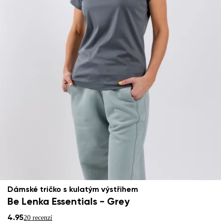
Dámské tričko s kulatým výstřihem
Be Lenka Essentials - Grey
4.95
20 recenzí