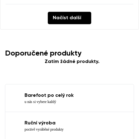
Načíst další
Doporučené produkty
Zatím žádné produkty.
Barefoot po celý rok
u nás si vybere každý
Ruční výroba
poctivě vyráběné produkty