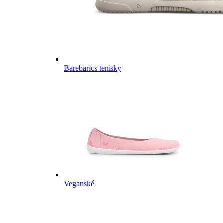
Barebarics tenisky
Veganské