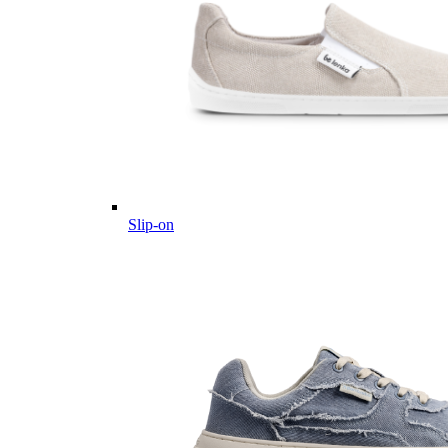
Slip-on