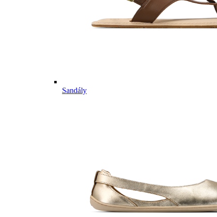
Sandály