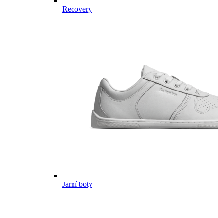
Recovery
Jarní boty