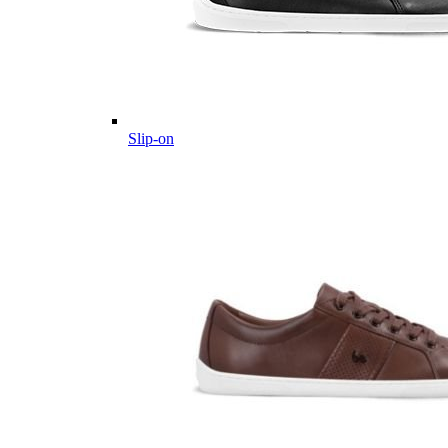
Slip-on