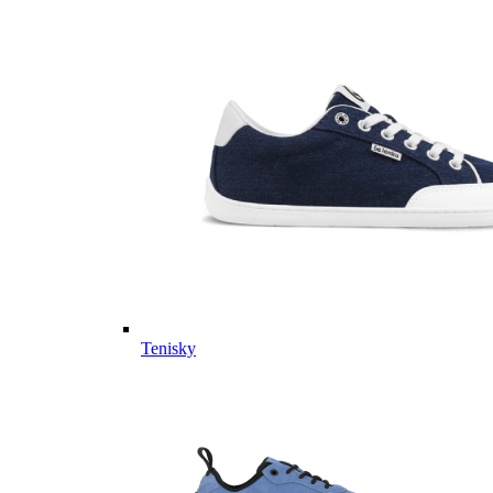
Tenisky