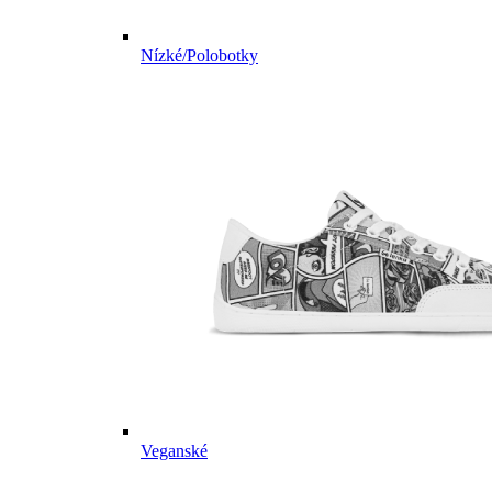
Nízké/Polobotky
Veganské