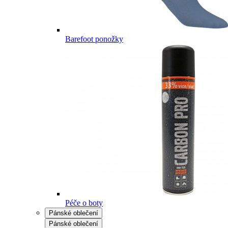
Barefoot ponožky
Péče o boty
Pánské oblečení
Pánské oblečení