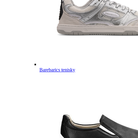
Barebarics tenisky