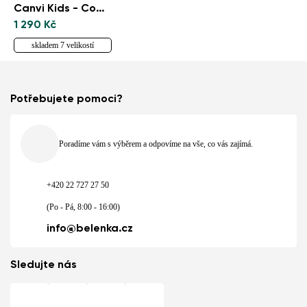
Canvi Kids - Comics Color
1 290 Kč
skladem 7 velikostí
Potřebujete pomoci?
Poradíme vám s výběrem a odpovíme na vše, co vás zajímá.
+420 22 727 27 50
(Po - Pá, 8:00 - 16:00)
info@belenka.cz
Sledujte nás