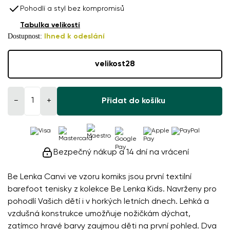
Pohodlí a styl bez kompromisů
Tabulka velikostí
Dostupnost:
Ihned k odeslání
velikost
28
−
+
Přidat do košíku
Bezpečný nákup a 14 dní na vrácení
Be Lenka Canvi ve vzoru komiks jsou první textilní
barefoot tenisky z kolekce Be Lenka Kids. Navrženy pro
pohodlí Vašich dětí i v horkých letních dnech. Lehká a
vzdušná konstrukce umožňuje nožičkám dýchat,
zatímco hravé barvy zaujmou děti na první pohled. Dva