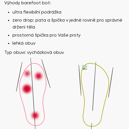
Výhody barefoot bot:
ultra flexibilní podrážka
zero drop: pata a špička v jedné rovině pro správné
držení těla
prostorná špička pro Vaše prsty
lehká obuv
Typ obuvi: vycházková obuv