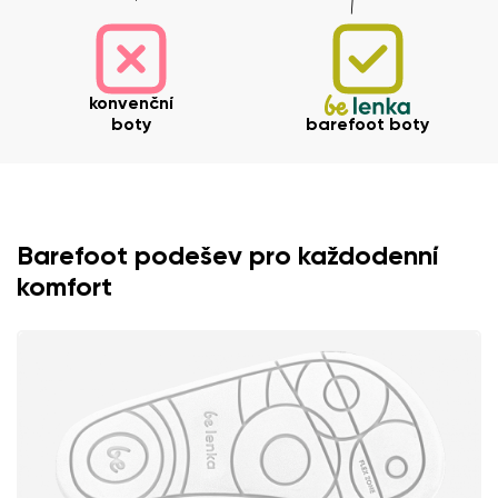
konvenční
boty
barefoot boty
Barefoot podešev pro každodenní
komfort