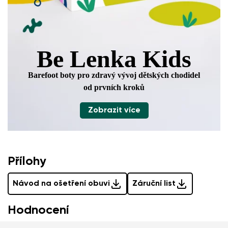
Be Lenka Kids
Barefoot boty pro zdravý vývoj
dětských chodidel
od prvních kroků
Zobrazit více
Přílohy
Návod na ošetření obuvi
Záruční list
Hodnocení