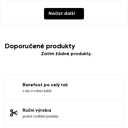
Načíst další
Doporučené produkty
Zatím žádné produkty.
Barefoot po celý rok
u nás si vybere každý
Ruční výroba
poctivě vyráběné produkty