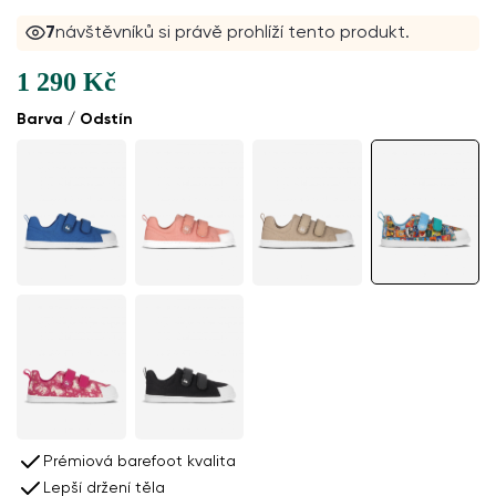
7
návštěvníků si právě prohlíží tento produkt.
1 290 Kč
Barva / Odstín
Prémiová barefoot kvalita
Lepší držení těla