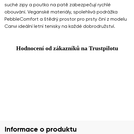
suché zipy a poutko na patě zabezpečují rychlé
obouvání. Veganské materiály, spolehlivá podrážka
PebbleComfort a štědrý prostor pro prsty činí z modelu
Canvi ideální letní tenisky na každé dobrodružství.
Hodnocení od zákazníků na Trustpilotu
Informace o produktu