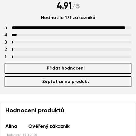
4.91
/
5
Hodnotilo 171 zákazníků
5
4
3
2
1
Přidat hodnocení
Zeptat se na produkt
Hodnocení produktů
Alina
Ověřený zákazník
Hodnotené
15.3.2026