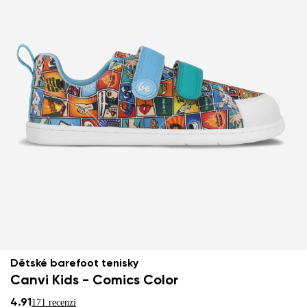
Dětské barefoot tenisky
Canvi Kids - Comics Color
4.91
171 recenzí