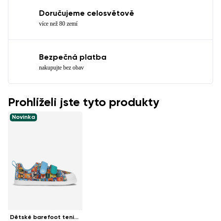
Doručujeme celosvětově
více než 80 zemí
Bezpečná platba
nakupujte bez obav
Prohlíželi jste tyto produkty
Novinka
Dětské barefoot tenisky