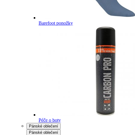
Barefoot ponožky
Péče o boty
Pánské oblečení
Pánské oblečení