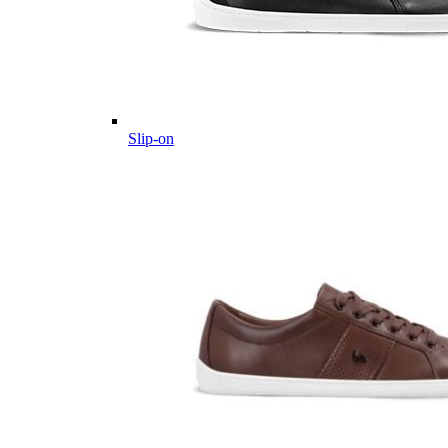
Slip-on