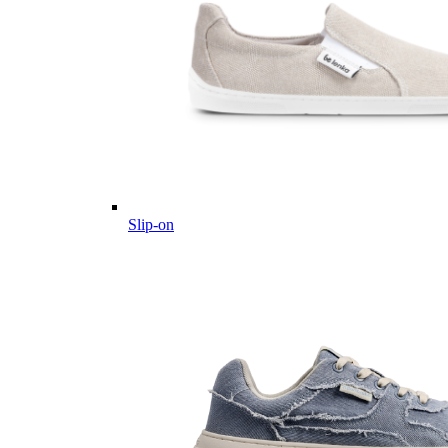
Slip-on