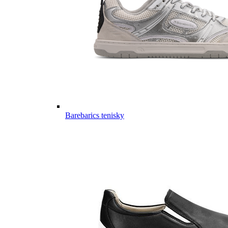
Barebarics tenisky