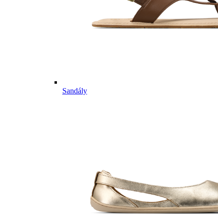
Sandály