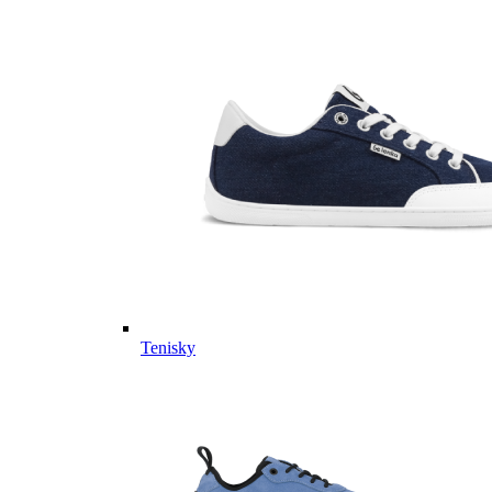
Tenisky