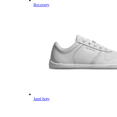
Recovery
Jarní boty