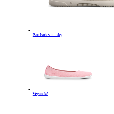
Barebarics tenisky
Veganské