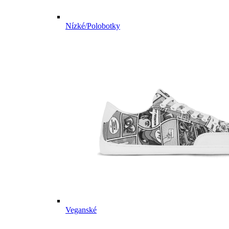
Nízké/Polobotky
Veganské