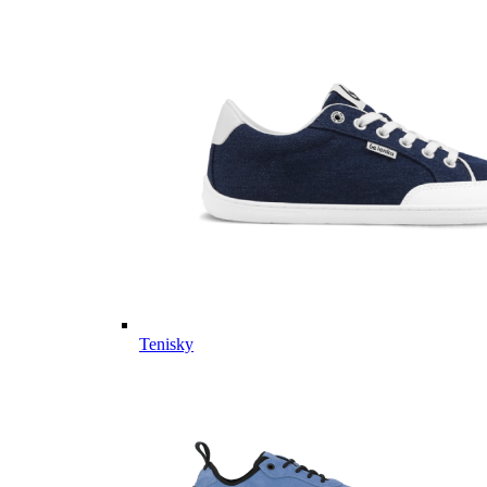
Tenisky