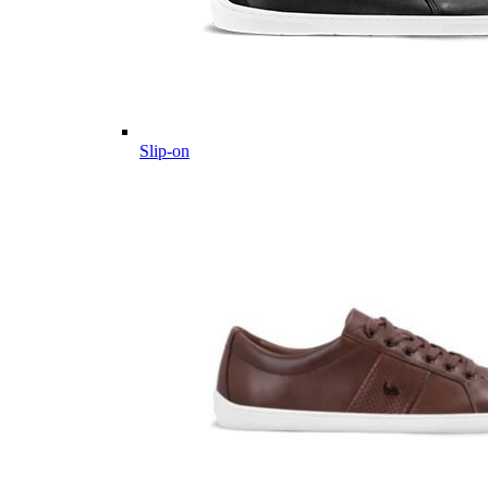
Slip-on