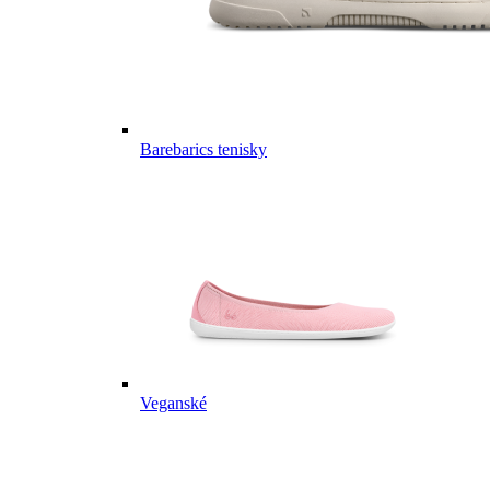
Barebarics tenisky
Veganské