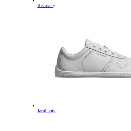
Recovery
Jarní boty