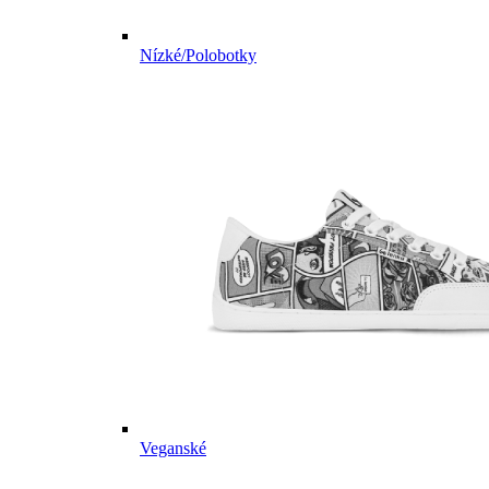
Nízké/Polobotky
Veganské