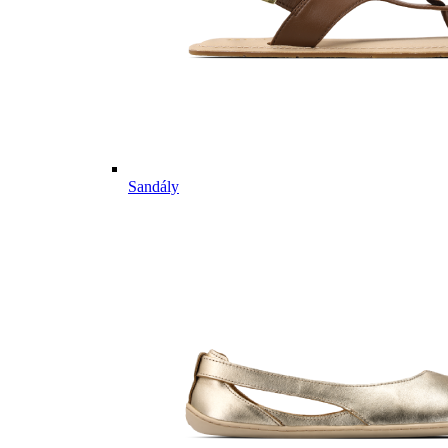
Sandály