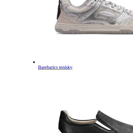
Barebarics tenisky