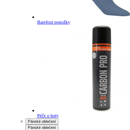
Barefoot ponožky
Péče o boty
Pánské oblečení
Pánské oblečení