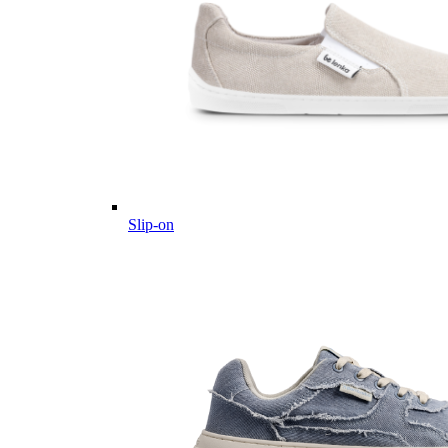
Slip-on