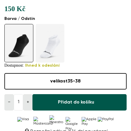
150 Kč
Barva / Odstín
Dostupnost:
Ihned k odeslání
velikost
35-38
−
+
Přidat do košíku