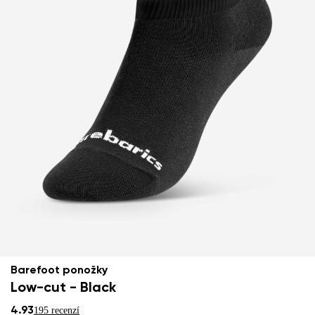
Barefoot ponožky
Low-cut - Black
4.93
195 recenzí