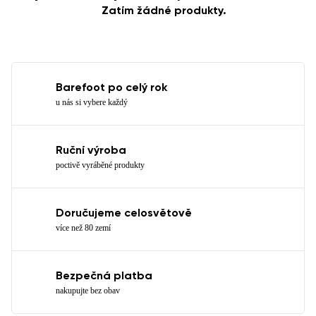
Zatím žádné produkty.
Barefoot po celý rok
u nás si vybere každý
Ruční výroba
poctivě vyráběné produkty
Doručujeme celosvětově
více než 80 zemí
Bezpečná platba
nakupujte bez obav