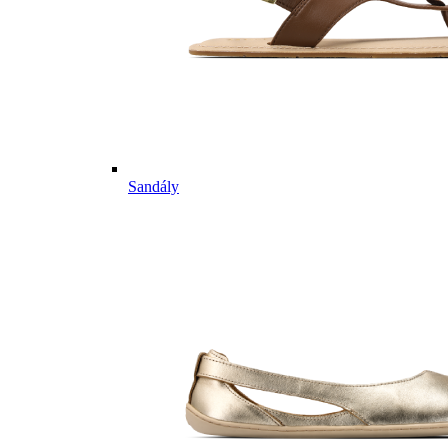
Sandály