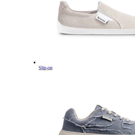
Slip-on