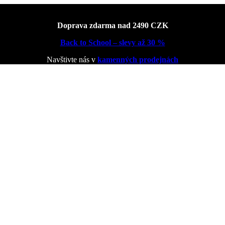
Doprava zdarma nad 2490 CZK
Back to School – slevy až 30 %
Navštivte nás v
kamenných prodejnách