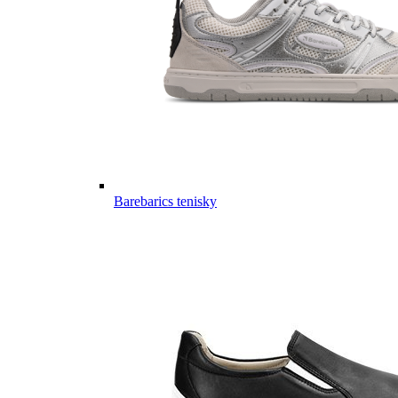
Barebarics tenisky