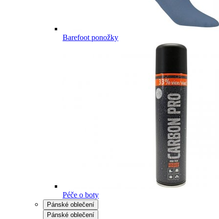
Barefoot ponožky
Péče o boty
Pánské oblečení
Pánské oblečení