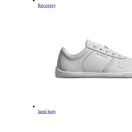
Recovery
Jarní boty