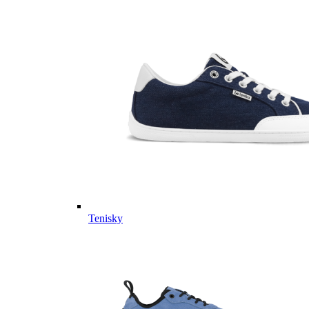
Tenisky