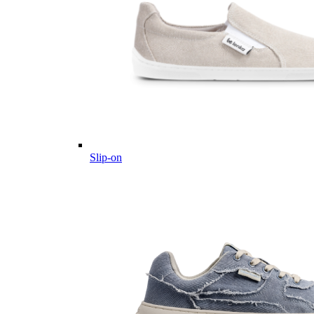
Slip-on