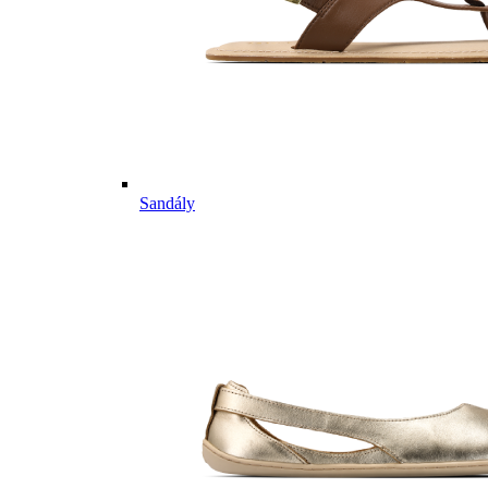
Sandály