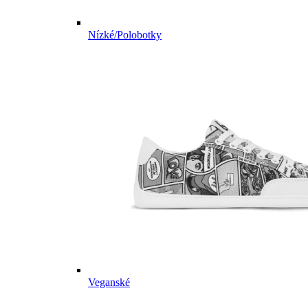
Nízké/Polobotky
Veganské