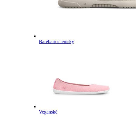
Barebarics tenisky
Veganské