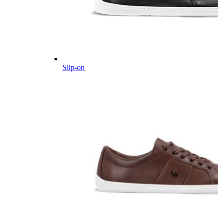
Slip-on