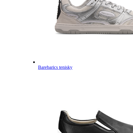
Barebarics tenisky