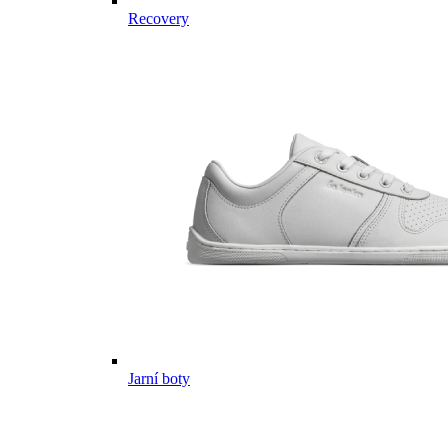
Recovery
Jarní boty