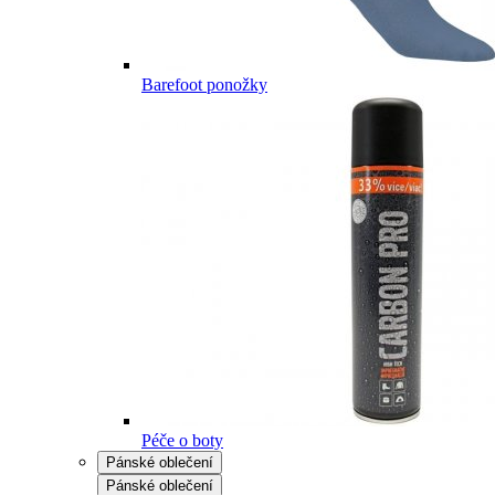
Barefoot ponožky
Péče o boty
Pánské oblečení
Pánské oblečení