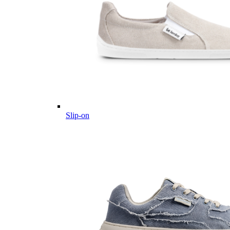
Slip-on