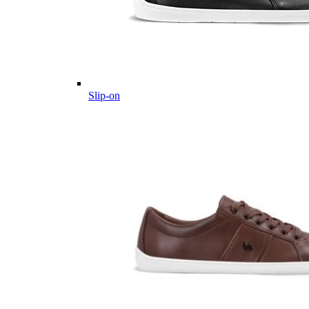
Slip-on