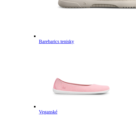
Barebarics tenisky
Veganské