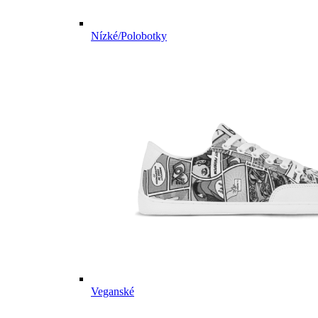
Nízké/Polobotky
Veganské