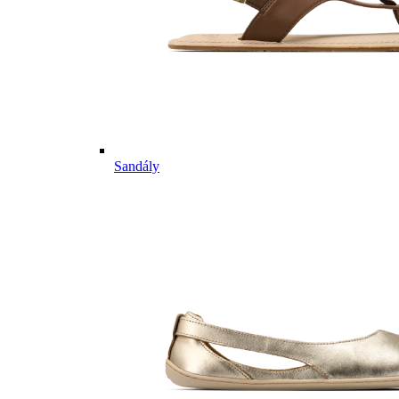
Sandály