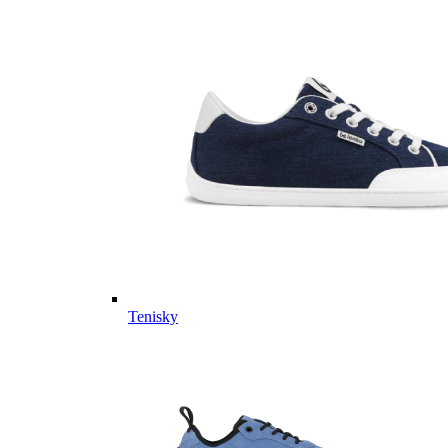
Tenisky