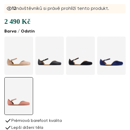
12
návštěvníků si právě prohlíží tento produkt.
2 490 Kč
Barva / Odstín
Prémiová barefoot kvalita
Lepší držení těla