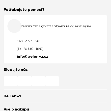
Potřebujete pomoci?
Poradíme vám s výběrem a odpovíme na vše, co vás zajímá.
+420 22 727 27 50
(Po - Pá, 8:00 - 16:00)
info@belenka.cz
Sledujte nás
Be Lenka
Barefoot prodejny
Vše o nákupu