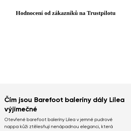
Hodnocení od zákazníků na Trustpilotu
Čím jsou Barefoot baleríny dály Lilea
výjimečné
Otevřené barefoot baleríny Lilea v jemné pudrové
nappa kůži ztělesňují nenápadnou eleganci, která