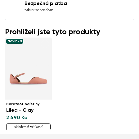
Bezpečná platba
nakupujte bez obav
Prohlíželi jste tyto produkty
Novinka
Barefoot baleríny
Lilea - Clay
2 490 Kč
skladem 6 velikostí