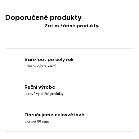
Doporučené produkty
Zatím žádné produkty.
Barefoot po celý rok
u nás si vybere každý
Ruční výroba
poctivě vyráběné produkty
Doručujeme celosvětově
více než 80 zemí