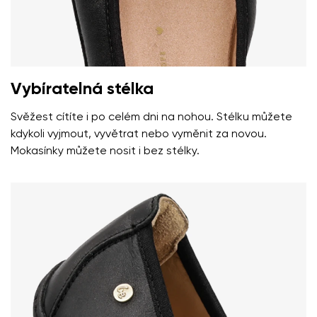
Vybíratelná stélka
Svěžest cítíte i po celém dni na nohou. Stélku můžete
kdykoli vyjmout, vyvětrat nebo vyměnit za novou.
Mokasínky můžete nosit i bez stélky.