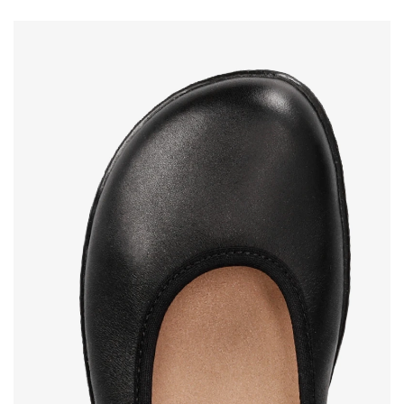
lehkost obuvi jako prevence proti únavě nohou