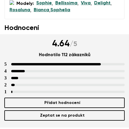
Sophie
Bellissima
Viva
Delight
Modely:
,
,
,
,
Rosaluna
Bianca
Sophelia
,
,
Hodnocení
4.64
/
5
Hodnotilo 112 zákazníků
5
4
3
2
1
Přidat hodnocení
Zeptat se na produkt