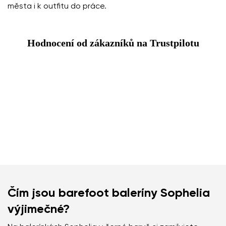
města i k outfitu do práce.
Hodnocení od zákazníků na Trustpilotu
Čím jsou barefoot baleríny Sophelia
výjimečné?