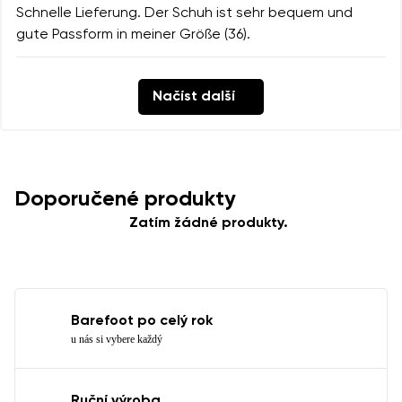
Schnelle Lieferung. Der Schuh ist sehr bequem und
gute Passform in meiner Größe (36).
Načíst další
Doporučené produkty
Zatím žádné produkty.
Barefoot po celý rok
u nás si vybere každý
Ruční výroba