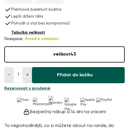
Prémiová barefoot kvalita
Lepší držení těla
Pohodlí a styl bez kompromisů
Tabulka velikostí
Dostupnost:
Ihned k odeslání
velikost
43
−
+
Přidat do košíku
Rezervovat v prodejně
Bezpečný nákup a 14 dní na vrácení
To nejpohodlnější, co si můžete obout na rande, do