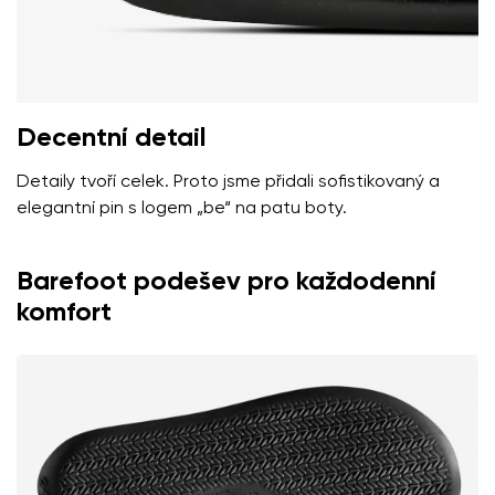
Decentní detail
Detaily tvoří celek. Proto jsme přidali sofistikovaný a
elegantní pin s logem „be“ na patu boty.
Barefoot podešev pro každodenní
komfort