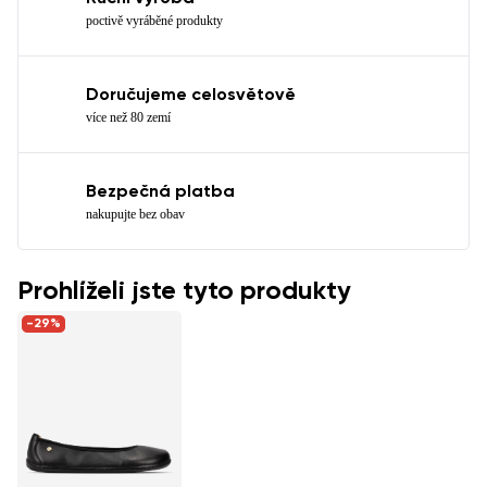
poctivě vyráběné produkty
Doručujeme celosvětově
více než 80 zemí
Bezpečná platba
nakupujte bez obav
Prohlíželi jste tyto produkty
-29%