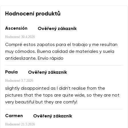
Hodnocení produktů
Ascensión
Ověřený zákazník
Hodnotené
30.4.2026
Compré estos zapatos para el trabajo y me resultan
muy cómodos. Buena calidad de materiales y suela
antideslizante. Envío rápido
Paula
Ověřený zákazník
Hodnotené
3.7.2026
slightly disappointed as I didn't realise from the
pictures that the tops are quite wide, so they are not
very beautiful but they are comfy!
Carmen
Ověřený zákazník
Hodnotené
21.5.2026