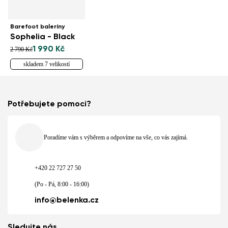
Barefoot baleríny
Sophelia - Black
1 990 Kč
2 790 Kč
skladem 7 velikostí
Potřebujete pomoci?
Poradíme vám s výběrem a odpovíme na vše, co vás zajímá.
+420 22 727 27 50
(Po - Pá, 8:00 - 16:00)
info@belenka.cz
Sledujte nás