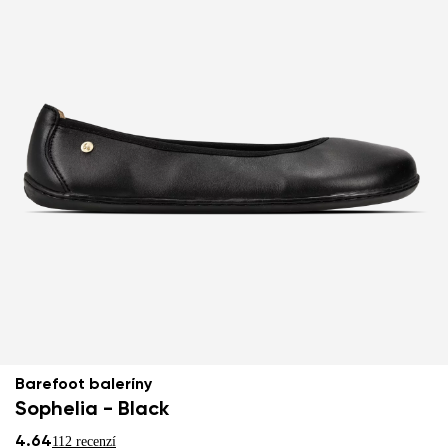
Barefoot baleríny
Sophelia - Black
4.64
112 recenzí