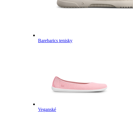
Barebarics tenisky
Veganské