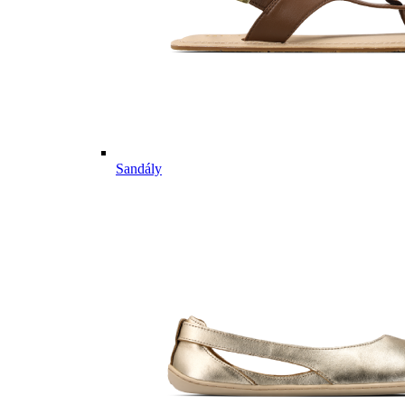
Sandály