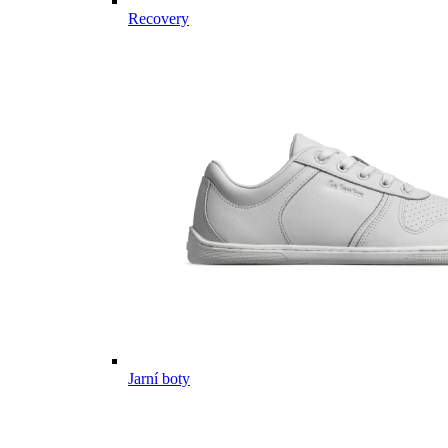
Recovery
Jarní boty