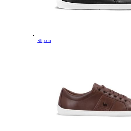
Slip-on