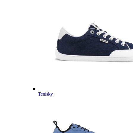
Tenisky