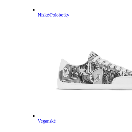
Nízké/Polobotky
Veganské