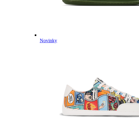
Novinky