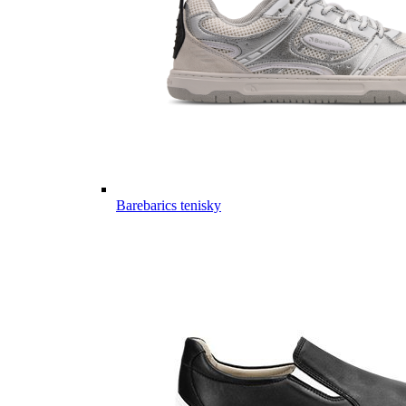
Barebarics tenisky