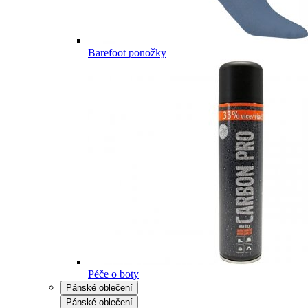
Barefoot ponožky
Péče o boty
Pánské oblečení
Pánské oblečení