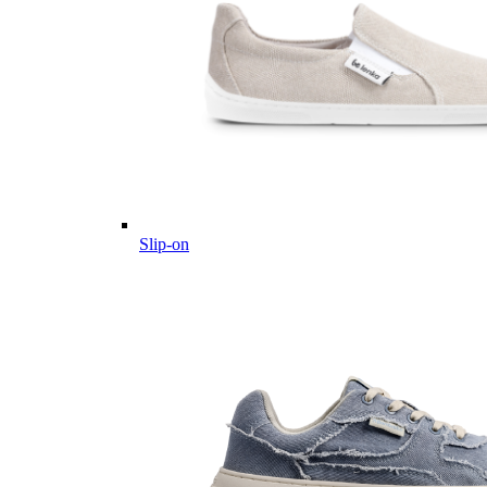
Slip-on