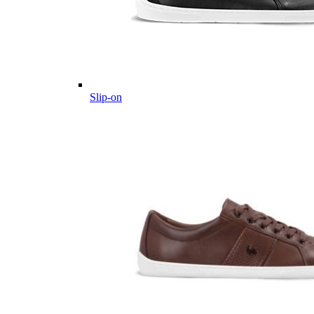
Slip-on