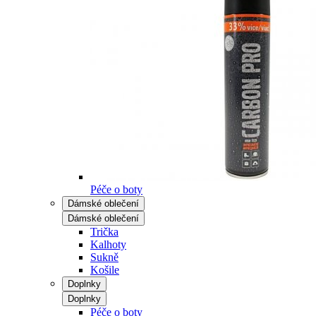
Péče o boty
Dámské oblečení
Dámské oblečení
Trička
Kalhoty
Sukně
Košile
Doplnky
Doplnky
Péče o boty