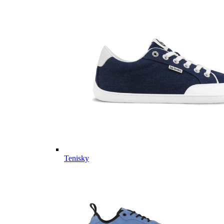
Tenisky