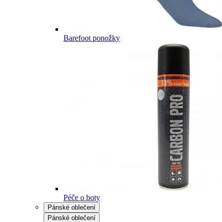
Barefoot ponožky
Péče o boty
Pánské oblečení
Pánské oblečení