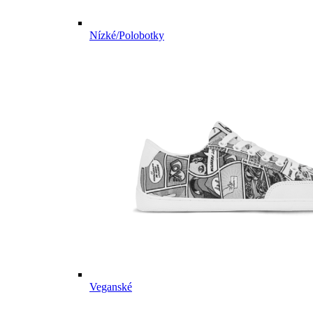
Nízké/Polobotky
Veganské