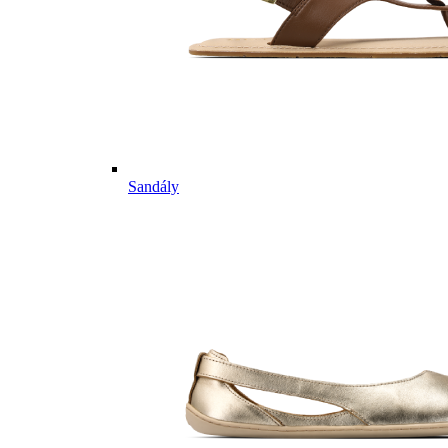
Sandály