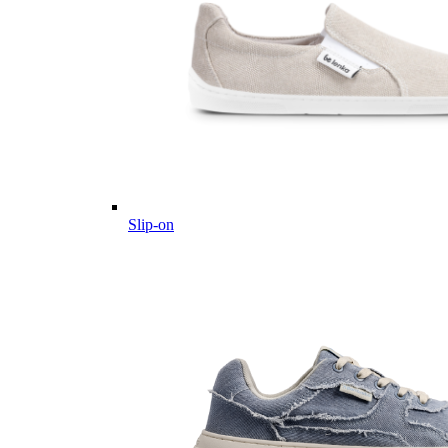
Slip-on