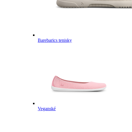
Barebarics tenisky
Veganské