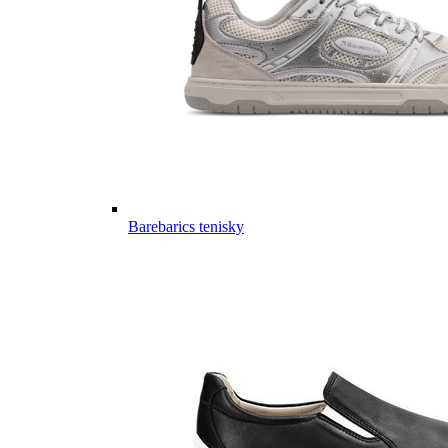
Barebarics tenisky