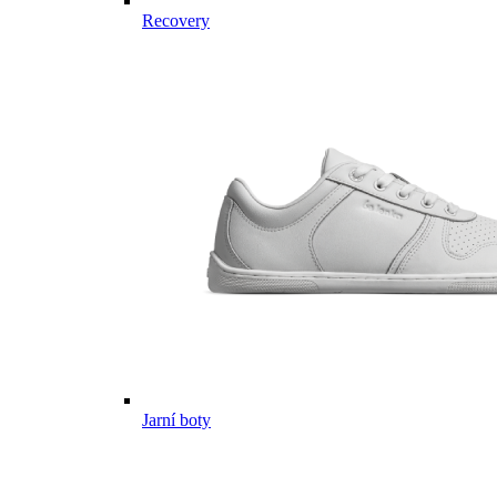
Recovery
Jarní boty