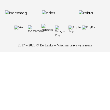
2017 – 2026 © Be Lenka – Všechna práva vyhrazena
1
/
9