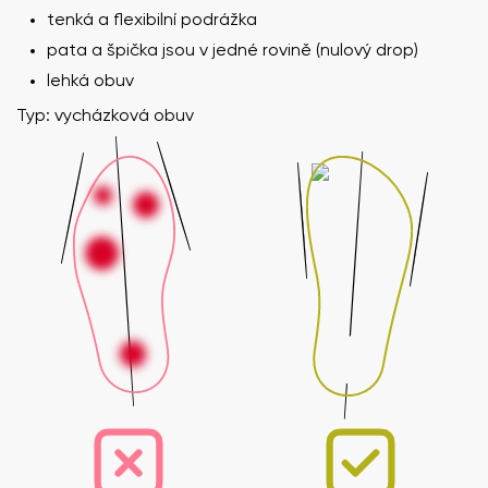
tenká a flexibilní podrážka
pata a špička jsou v jedné rovině (nulový drop)
lehká obuv
Typ: vycházková obuv