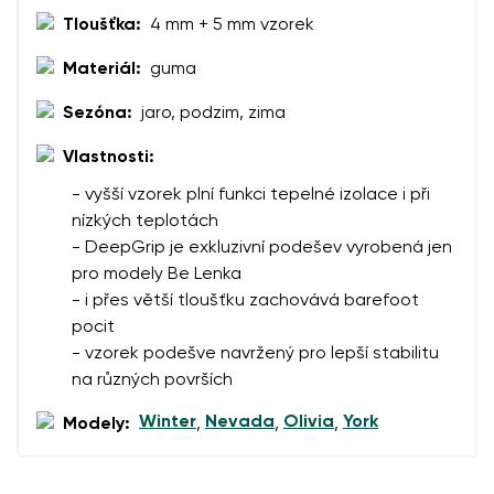
Tloušťka:
4 mm + 5 mm vzorek
Materiál:
guma
Sezóna:
jaro, podzim, zima
Vlastnosti:
- vyšší vzorek plní funkci tepelné izolace i při
nízkých teplotách
- DeepGrip je exkluzivní podešev vyrobená jen
pro modely Be Lenka
- i přes větší tloušťku zachovává barefoot
pocit
- vzorek podešve navržený pro lepší stabilitu
na různých površích
Winter
Nevada
Olivia
York
Modely:
,
,
,