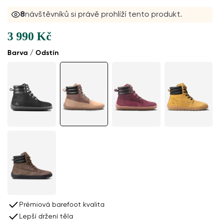
8
návštěvníků si právě prohlíží tento produkt.
3 990 Kč
Barva / Odstín
Prémiová barefoot kvalita
Lepší držení těla