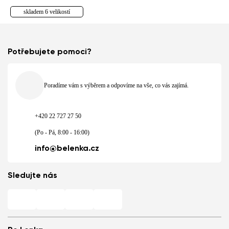
skladem 6 velikostí
Potřebujete pomoci?
Poradíme vám s výběrem a odpovíme na vše, co vás zajímá.
+420 22 727 27 50
(Po - Pá, 8:00 - 16:00)
info@belenka.cz
Sledujte nás