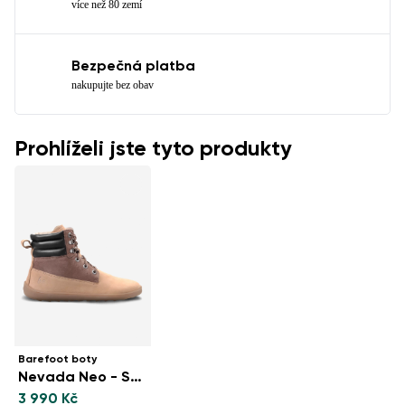
více než 80 zemí
Bezpečná platba
nakupujte bez obav
Prohlíželi jste tyto produkty
Barefoot boty
Nevada Neo - Sand & Dark Brown
3 990 Kč