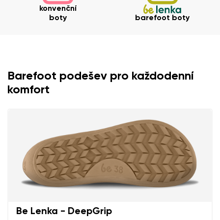
konvenční
boty
barefoot boty
Barefoot podešev pro každodenní
komfort
Be Lenka - DeepGrip