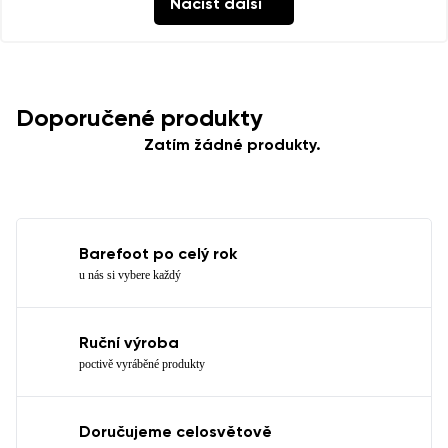
Načíst další
Doporučené produkty
Zatím žádné produkty.
Barefoot po celý rok
u nás si vybere každý
Ruční výroba
poctivě vyráběné produkty
Doručujeme celosvětově