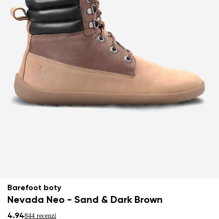
Barefoot boty
Nevada Neo - Sand & Dark Brown
4.94
844 recenzí