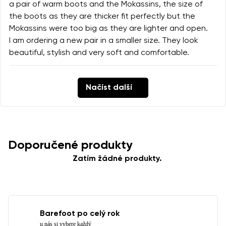
a pair of warm boots and the Mokassins, the size of
the boots as they are thicker fit perfectly but the
Mokassins were too big as they are lighter and open.
I am ordering a new pair in a smaller size. They look
beautiful, stylish and very soft and comfortable.
Načíst další
Doporučené produkty
Zatím žádné produkty.
Barefoot po celý rok
u nás si vybere každý