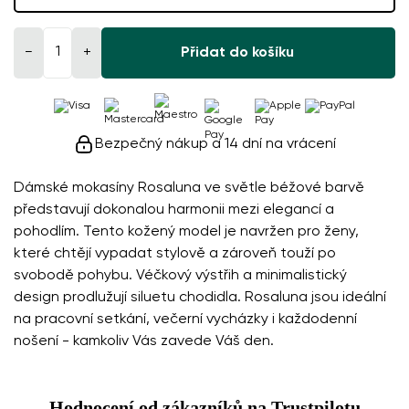
−
+
Přidat do košíku
Bezpečný nákup a 14 dní na vrácení
Dámské mokasíny Rosaluna ve světle béžové barvě
představují dokonalou harmonii mezi elegancí a
pohodlím. Tento kožený model je navržen pro ženy,
které chtějí vypadat stylově a zároveň touží po
svobodě pohybu. Véčkový výstřih a minimalistický
design prodlužují siluetu chodidla. Rosaluna jsou ideální
na pracovní setkání, večerní vycházky i každodenní
nošení - kamkoliv Vás zavede Váš den.
Hodnocení od zákazníků na Trustpilotu