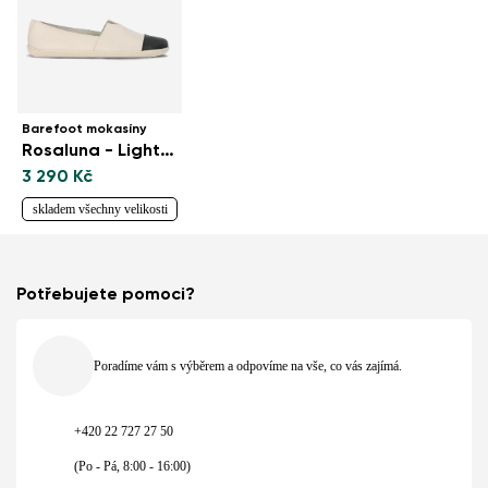
Barefoot mokasíny
Rosaluna - Light Beige
3 290 Kč
skladem všechny velikosti
Potřebujete pomoci?
Poradíme vám s výběrem a odpovíme na vše, co vás zajímá.
+420 22 727 27 50
(Po - Pá, 8:00 - 16:00)