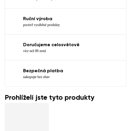
Ruční výroba
poctivě vyráběné produkty
Doručujeme celosvětově
více než 80 zemí
Bezpečná platba
nakupujte bez obav
Prohlíželi jste tyto produkty