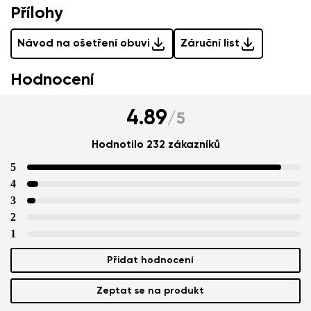
Přílohy
Návod na ošetření obuvi
Záruční list
Hodnocení
4.89
/
5
Hodnotilo 232 zákazníků
5
4
3
2
1
Přidat hodnocení
Zeptat se na produkt