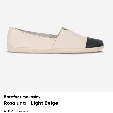
Barefoot mokasíny
Rosaluna - Light Beige
4.89
232 recenzí