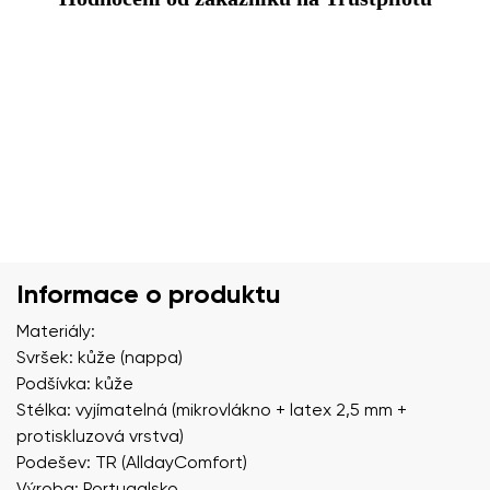
Informace o produktu
Materiály:
Svršek: kůže (nappa)
Podšívka: kůže
Stélka: vyjímatelná (mikrovlákno + latex 2,5 mm +
protiskluzová vrstva)
Podešev: TR (AlldayComfort)
Výroba: Portugalsko