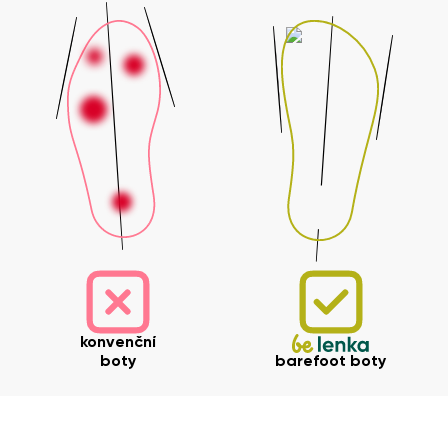
konvenční
boty
barefoot boty