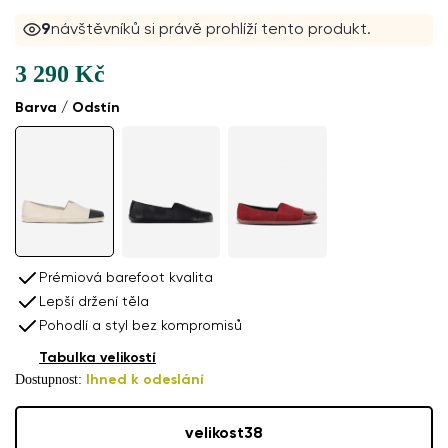
9
návštěvníků si právě prohlíží tento produkt.
3 290 Kč
Barva / Odstín
Prémiová barefoot kvalita
Lepší držení těla
Pohodlí a styl bez kompromisů
Tabulka velikostí
Dostupnost:
Ihned k odeslání
velikost
38