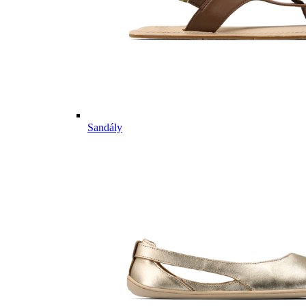
Sandály