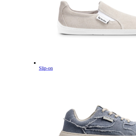
Slip-on