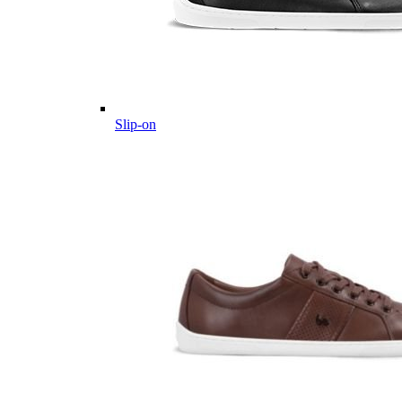
Slip-on