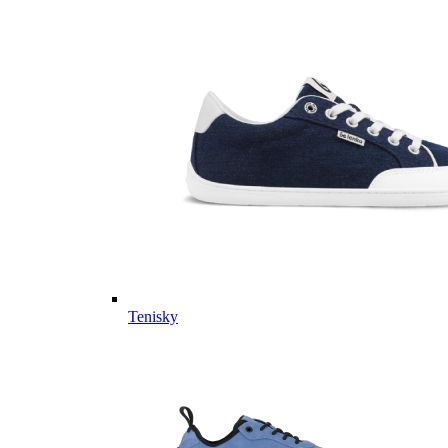
Tenisky