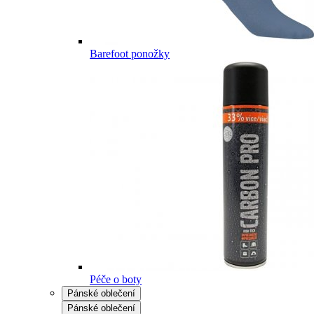
Barefoot ponožky
Péče o boty
Pánské oblečení
Pánské oblečení