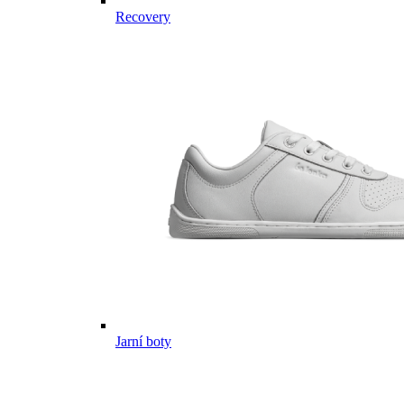
Recovery
Jarní boty