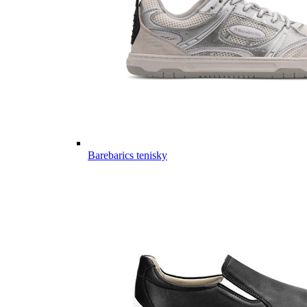
Barebarics tenisky