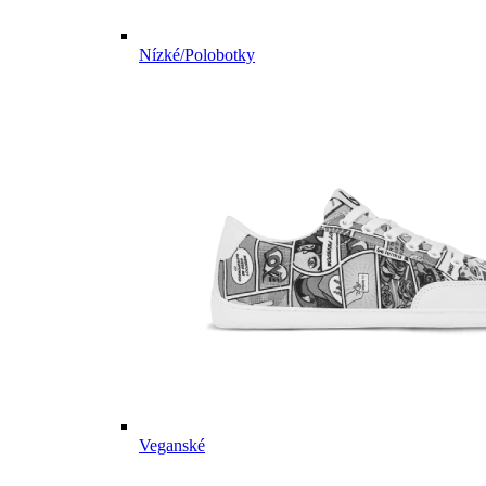
Nízké/Polobotky
Veganské