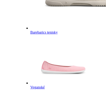
Barebarics tenisky
Veganské