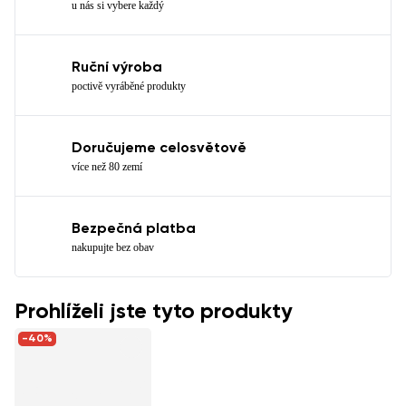
u nás si vybere každý
Ruční výroba
poctivě vyráběné produkty
Doručujeme celosvětově
více než 80 zemí
Bezpečná platba
nakupujte bez obav
Prohlíželi jste tyto produkty
-40%