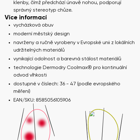
klenby, čímž předchází únavě nohou, podporují
správný stereotyp chůze.
Více informací
vycházková obuv
moderní městský design
navrženy a ručně vyrobeny v Evropské unii z lokálních
udržitelných materiálů
vynikající odolnost a barevná stálost materiálů
technologie Dermodry Coolmax® pro kontinuální
odvod vlhkosti
dostupné v číslech: 36 - 47 (podle evropského
měření)
EAN/SKU: 8585056105906