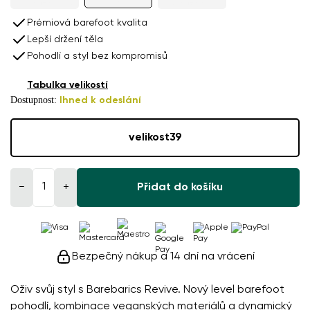
Prémiová barefoot kvalita
Lepší držení těla
Pohodlí a styl bez kompromisů
Tabulka velikostí
Dostupnost:
Ihned k odeslání
velikost
39
−
+
Přidat do košíku
Bezpečný nákup a 14 dní na vrácení
Oživ svůj styl s Barebarics Revive. Nový level barefoot
pohodlí, kombinace veganských materiálů a dynamický