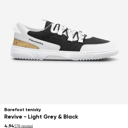
Barefoot tenisky
Revive - Light Grey & Black
4.94
570 recenzí