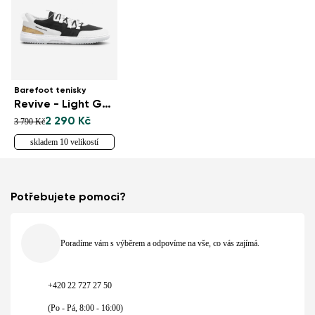
Barefoot tenisky
Revive - Light Grey & Black
2 290 Kč
3 790 Kč
skladem 10 velikostí
Potřebujete pomoci?
Poradíme vám s výběrem a odpovíme na vše, co vás zajímá.
+420 22 727 27 50
(Po - Pá, 8:00 - 16:00)