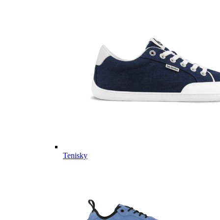
Tenisky