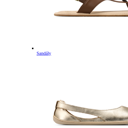
Sandály