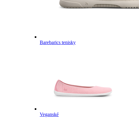
Barebarics tenisky
Veganské