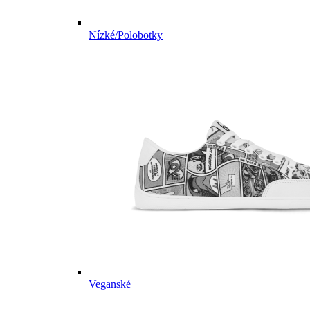
Nízké/Polobotky
Veganské