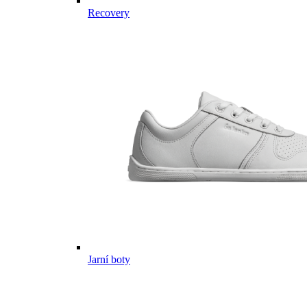
Recovery
Jarní boty