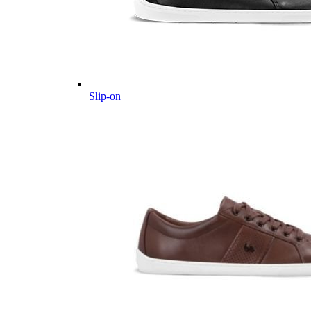
Slip-on