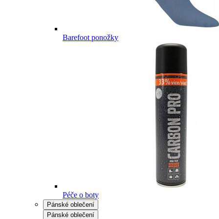
Barefoot ponožky
Péče o boty
Pánské oblečení
Pánské oblečení