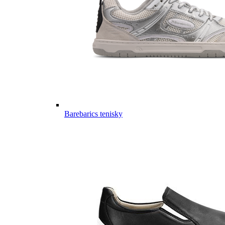
Barebarics tenisky