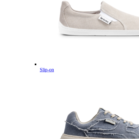
Slip-on