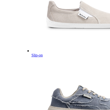
Slip-on