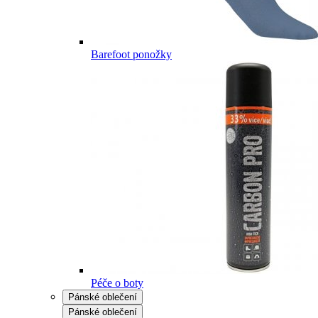
Barefoot ponožky
Péče o boty
Pánské oblečení
Pánské oblečení