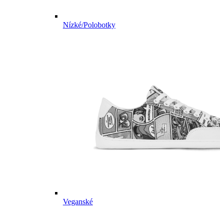
Nízké/Polobotky
Veganské