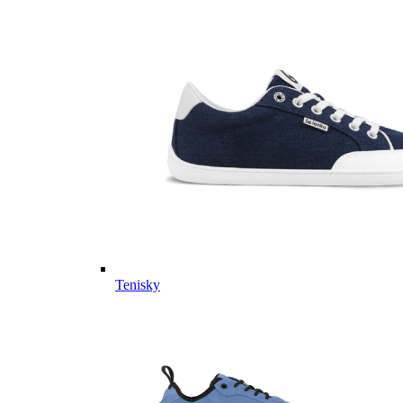
Tenisky