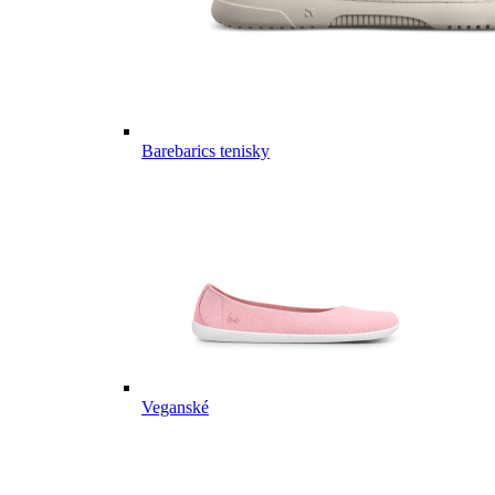
Barebarics tenisky
Veganské