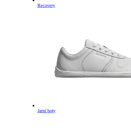
Recovery
Jarní boty