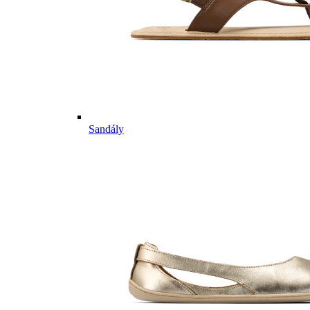
Sandály