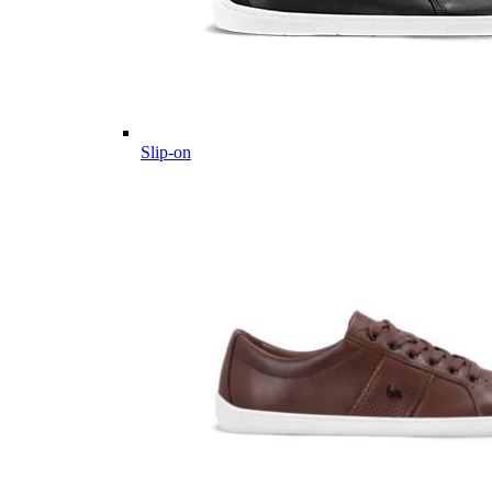
Slip-on