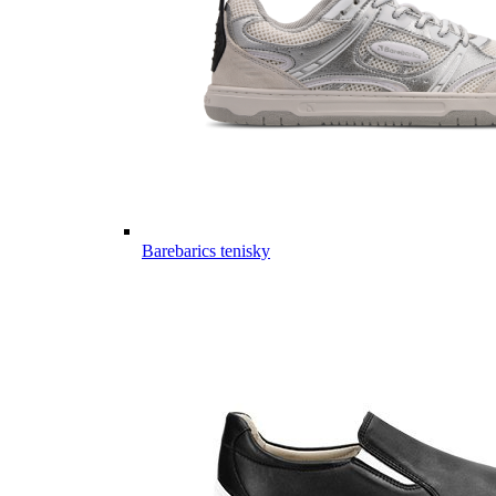
Barebarics tenisky