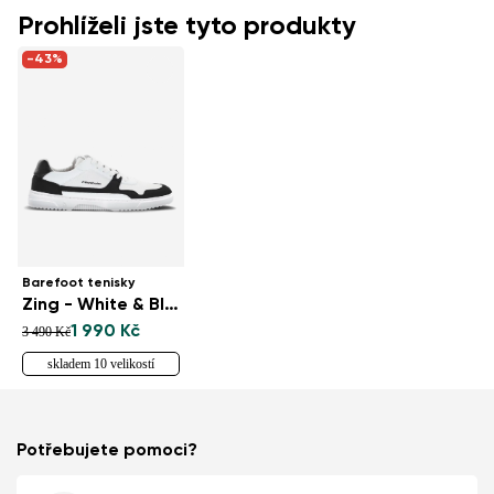
Prohlíželi jste tyto produkty
-43%
Barefoot tenisky
Zing - White & Black Vegan
1 990 Kč
3 490 Kč
skladem 10 velikostí
Potřebujete pomoci?