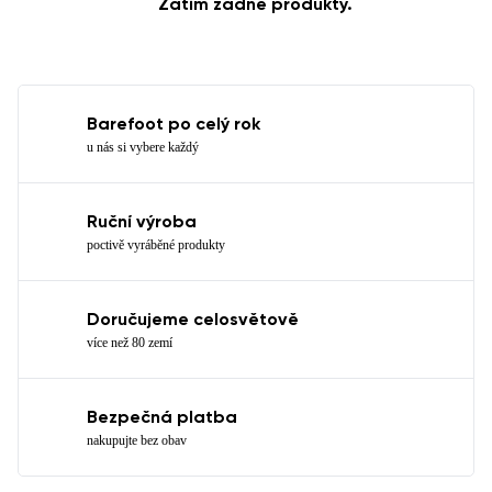
Zatím žádné produkty.
Barefoot po celý rok
u nás si vybere každý
Ruční výroba
poctivě vyráběné produkty
Doručujeme celosvětově
více než 80 zemí
Bezpečná platba
nakupujte bez obav