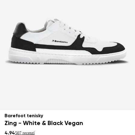
Barefoot tenisky
Zing - White & Black Vegan
4.94
507 recenzí