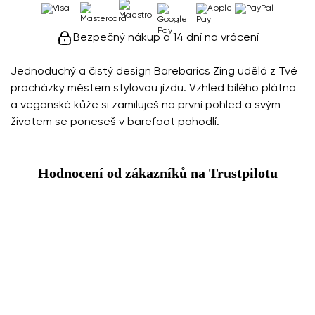
Bezpečný nákup a 14 dní na vrácení
Jednoduchý a čistý design Barebarics Zing udělá z Tvé
procházky městem stylovou jízdu. Vzhled bílého plátna
a veganské kůže si zamiluješ na první pohled a svým
životem se poneseš v barefoot pohodlí.
Hodnocení od zákazníků na Trustpilotu