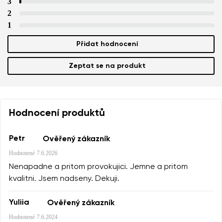
3
2
1
Přidat hodnocení
Zeptat se na produkt
Hodnocení produktů
Petr
Ověřený zákazník
Hodnotené
7.6.2026
Nenapadne a pritom provokujici. Jemne a pritom
kvalitni. Jsem nadseny. Dekuji.
Yuliia
Ověřený zákazník
Hodnotené
7.6.2024