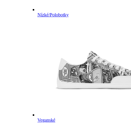
Nízké/Polobotky
Veganské