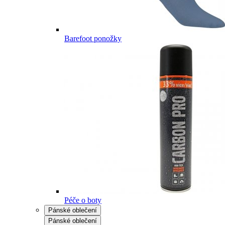
Barefoot ponožky
Péče o boty
Pánské oblečení
Pánské oblečení