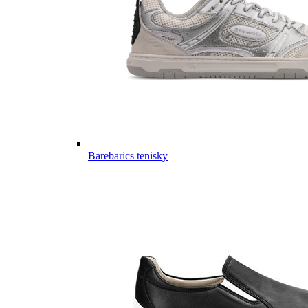
Barebarics tenisky