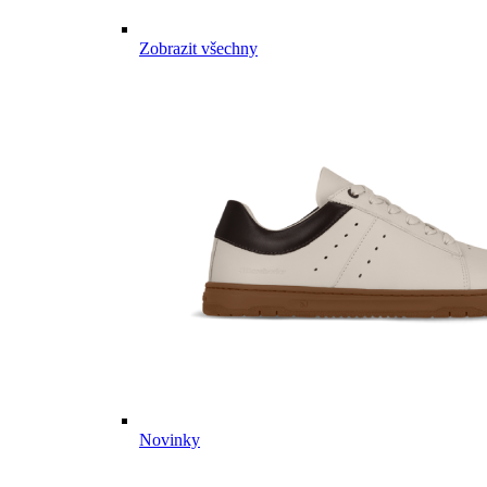
Zobrazit všechny
Novinky