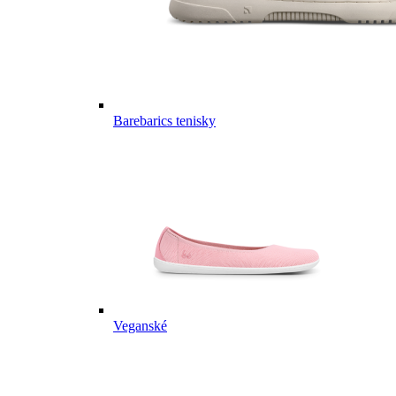
Barebarics tenisky
Veganské