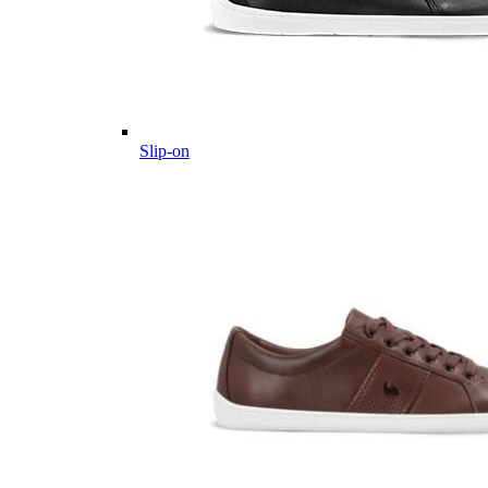
Slip-on