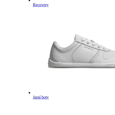
Recovery
Jarní boty