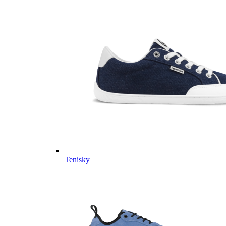
Tenisky