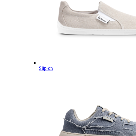
Slip-on