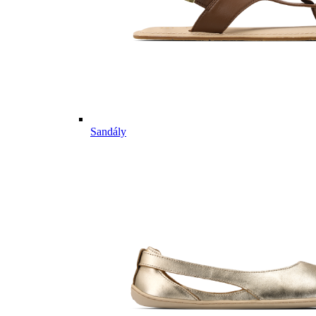
Sandály