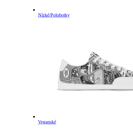
Nízké/Polobotky
Veganské