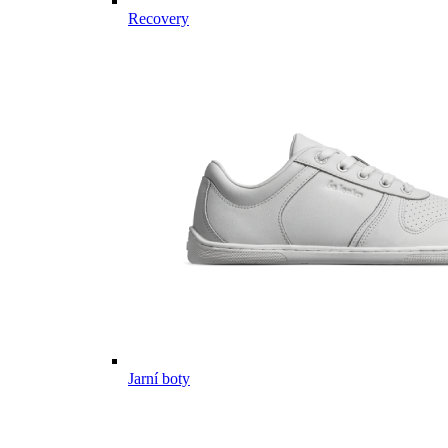
Recovery
Jarní boty