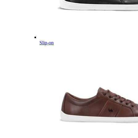
Slip-on