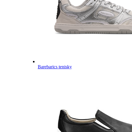
Barebarics tenisky