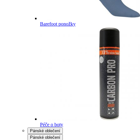
Barefoot ponožky
Péče o boty
Pánské oblečení
Pánské oblečení