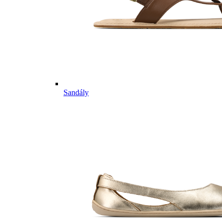
Sandály