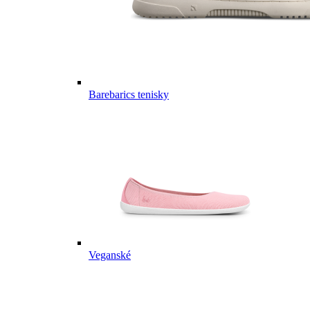
Barebarics tenisky
Veganské