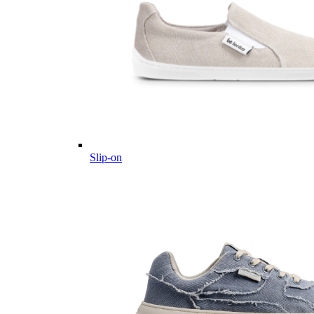
Slip-on