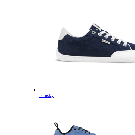
Tenisky