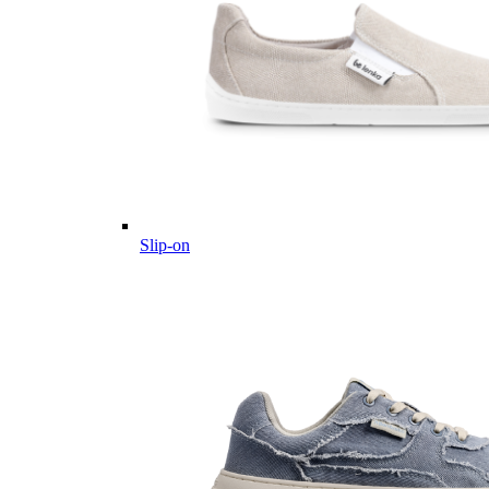
Slip-on