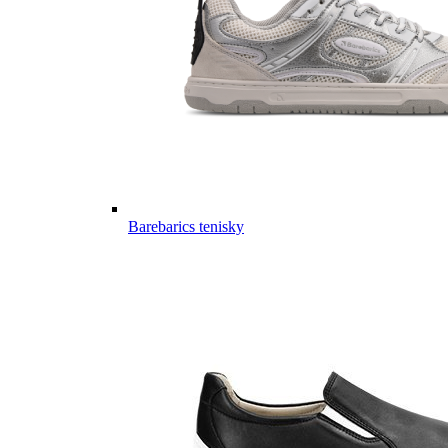
Barebarics tenisky