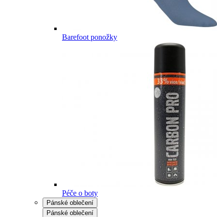
Barefoot ponožky
Péče o boty
Pánské oblečení
Pánské oblečení