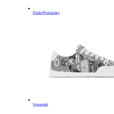
Nízké/Polobotky
Veganské