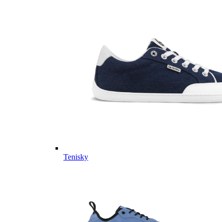
Tenisky