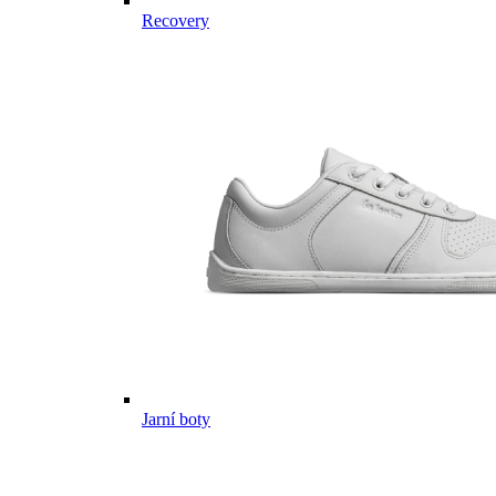
Recovery
Jarní boty