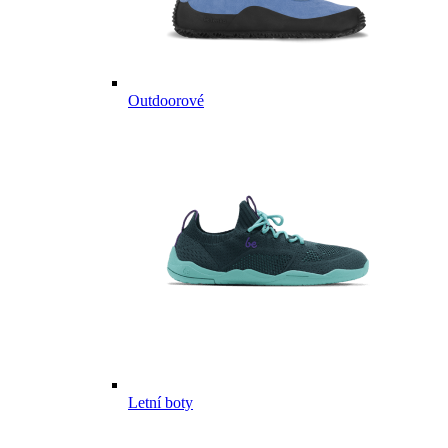
Outdoorové
Letní boty