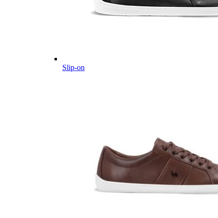
Slip-on