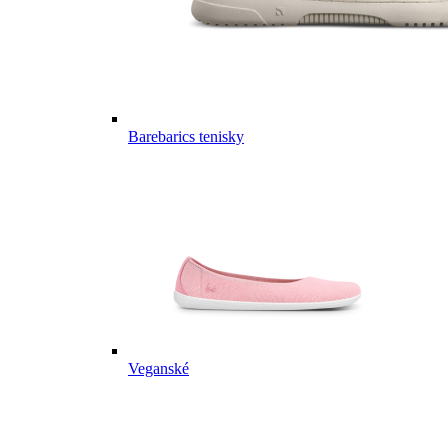
Barebarics tenisky
Veganské