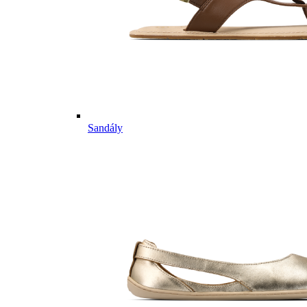
Sandály