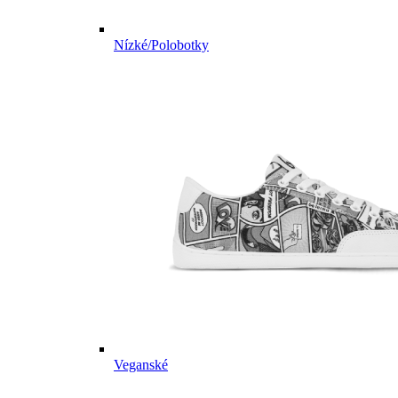
Nízké/Polobotky
Veganské