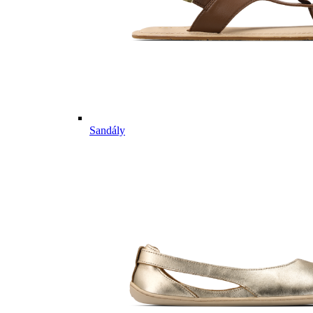
Sandály