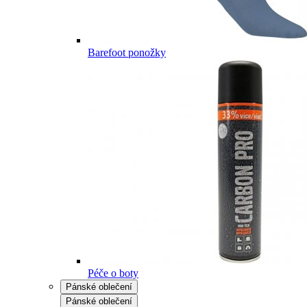
Barefoot ponožky
Péče o boty
Pánské oblečení
Pánské oblečení