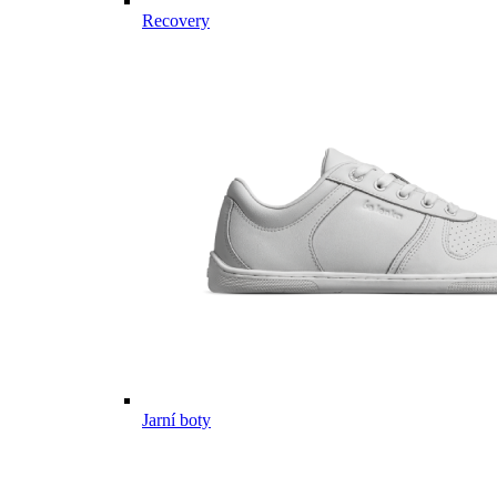
Recovery
Jarní boty