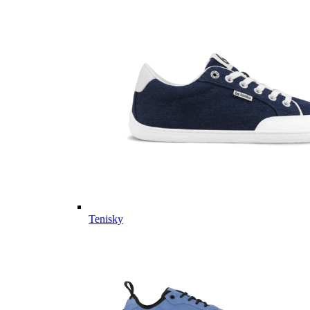
Tenisky