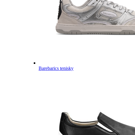
Barebarics tenisky