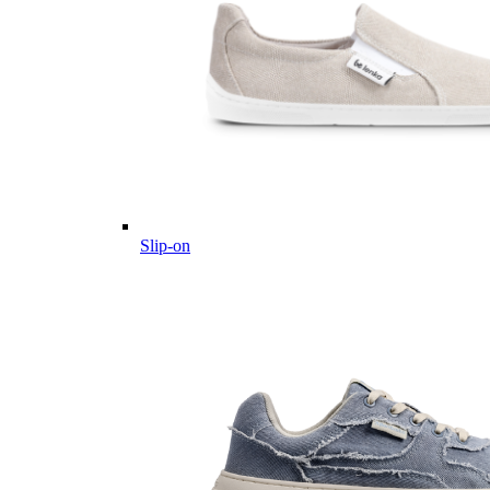
Slip-on