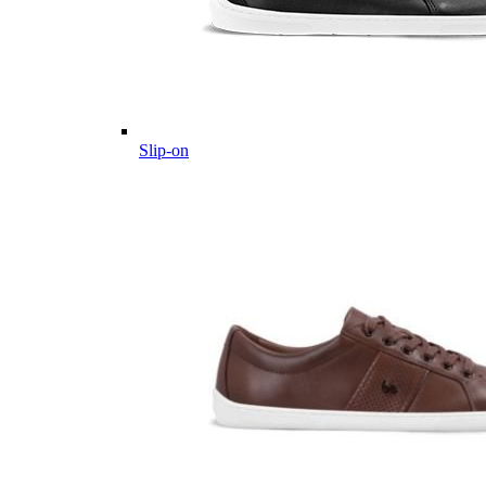
Slip-on