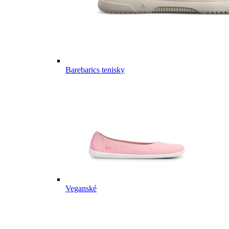
Barebarics tenisky
Veganské