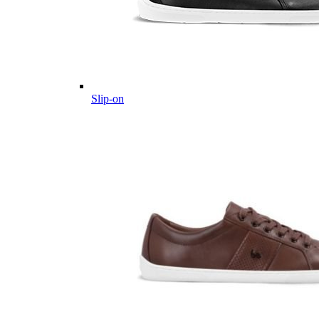
Slip-on