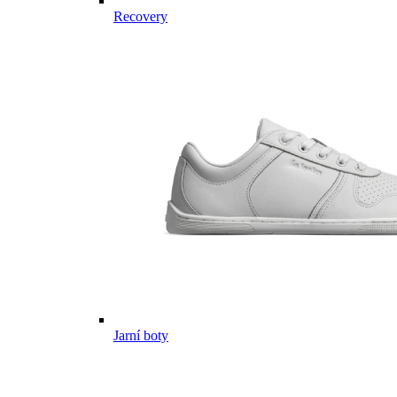
Recovery
Jarní boty