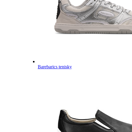
Barebarics tenisky