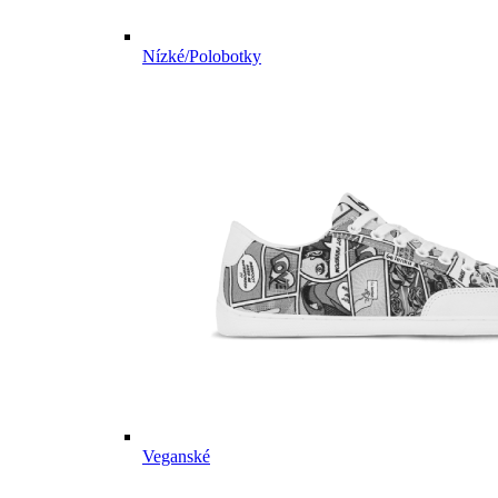
Nízké/Polobotky
Veganské