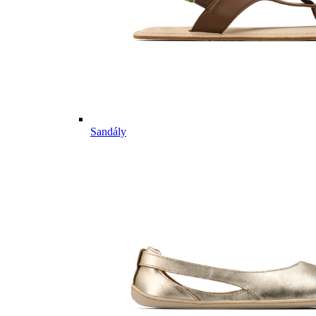
Sandály