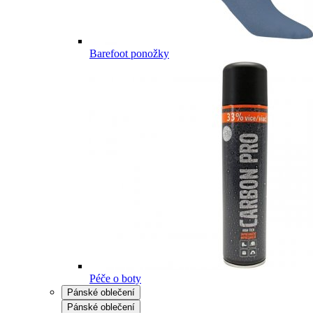
Barefoot ponožky
Péče o boty
Pánské oblečení
Pánské oblečení