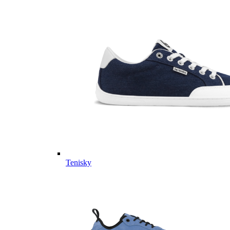
Tenisky