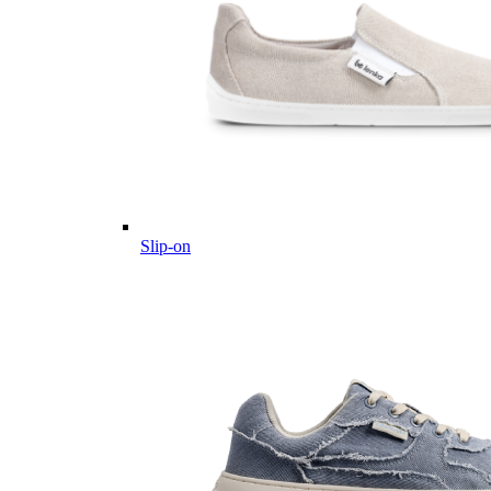
Slip-on