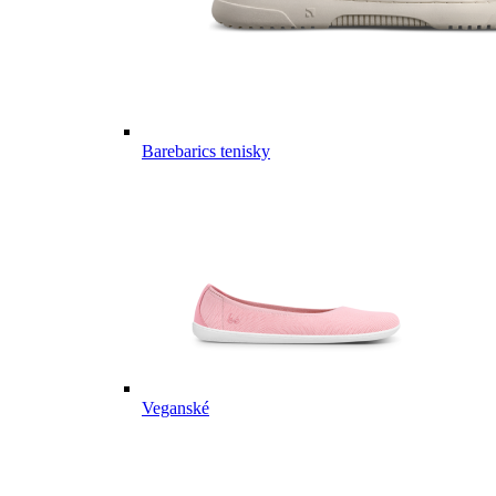
Barebarics tenisky
Veganské