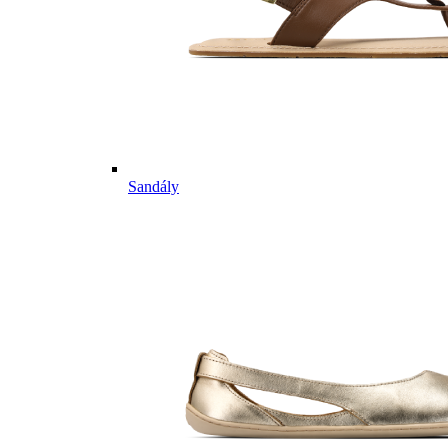
Sandály