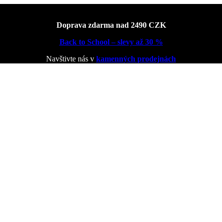
Doprava zdarma nad 2490 CZK
Back to School – slevy až 30 %
Navštivte nás v
kamenných prodejnách