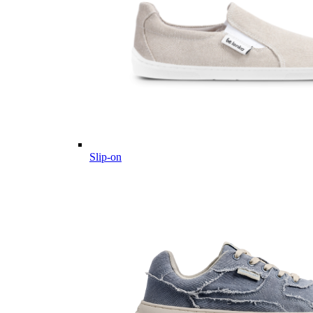
Slip-on