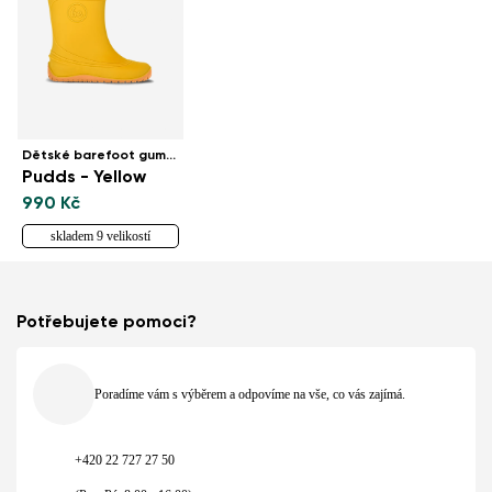
Dětské barefoot gumáky
Pudds - Yellow
990 Kč
skladem 9 velikostí
Potřebujete pomoci?
Poradíme vám s výběrem a odpovíme na vše, co vás zajímá.
+420 22 727 27 50