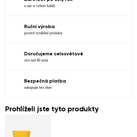
u nás si vybere každý
Ruční výroba
poctivě vyráběné produkty
Doručujeme celosvětově
více než 80 zemí
Bezpečná platba
nakupujte bez obav
Prohlíželi jste tyto produkty