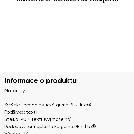
Informace o produktu
Materiály:
Svršek: termoplastická guma PER-lite®️
Podšívka: textil
Stélka: PU + textil (vyjímatelná)
Podešev: termoplastická guma PER-lite®️
Výroba: Itálie