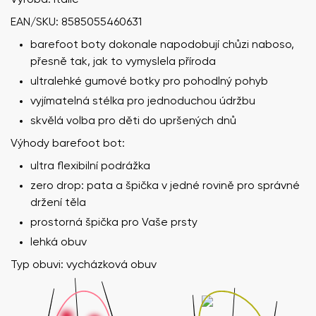
EAN/SKU: 8585055460631
barefoot boty dokonale napodobují chůzi naboso,
přesně tak, jak to vymyslela příroda
ultralehké gumové botky pro pohodlný pohyb
vyjímatelná stélka pro jednoduchou údržbu
skvělá volba pro děti do upršených dnů
Výhody barefoot bot:
ultra flexibilní podrážka
zero drop: pata a špička v jedné rovině pro správné
držení těla
prostorná špička pro Vaše prsty
lehká obuv
Typ obuvi: vycházková obuv