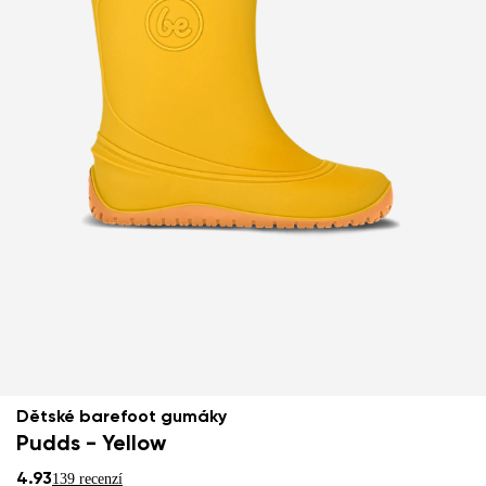
Dětské barefoot gumáky
Pudds - Yellow
4.93
139 recenzí