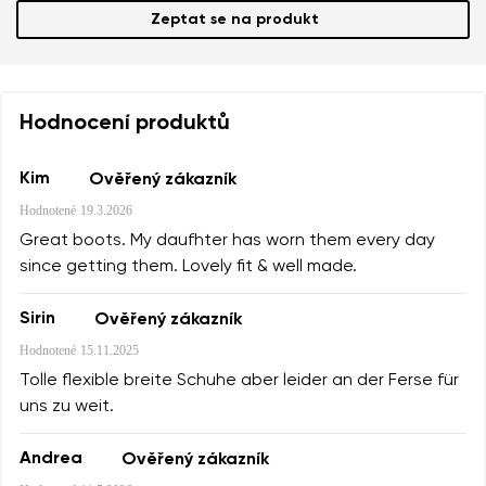
Zeptat se na produkt
Hodnocení produktů
Kim
Ověřený zákazník
Hodnotené
19.3.2026
Great boots. My daufhter has worn them every day
since getting them. Lovely fit & well made.
Sirin
Ověřený zákazník
Hodnotené
15.11.2025
Tolle flexible breite Schuhe aber leider an der Ferse für
uns zu weit.
Andrea
Ověřený zákazník