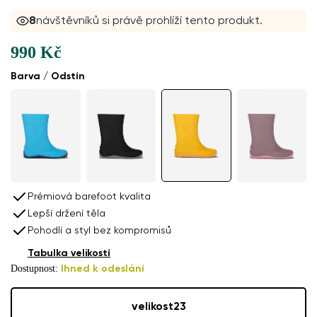
8
návštěvníků si právě prohlíží tento produkt.
990 Kč
Barva / Odstín
Prémiová barefoot kvalita
Lepší držení těla
Pohodlí a styl bez kompromisů
Tabulka velikostí
Dostupnost:
Ihned k odeslání
velikost
23