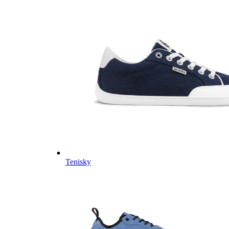
Tenisky