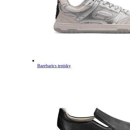
Barebarics tenisky