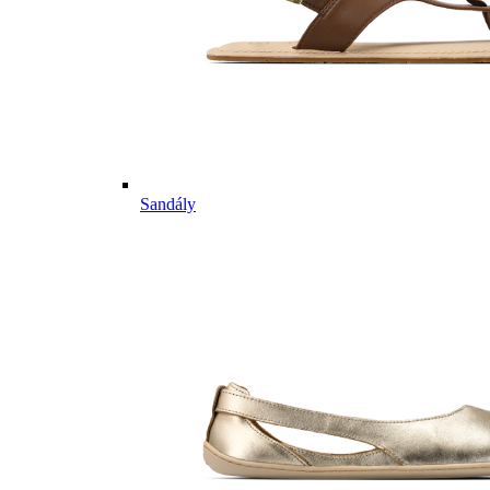
Sandály