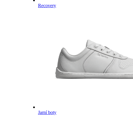
Recovery
Jarní boty