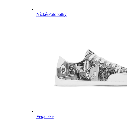
Nízké/Polobotky
Veganské