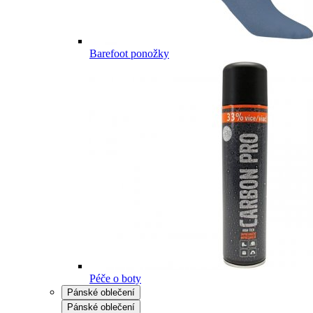
Barefoot ponožky
Péče o boty
Pánské oblečení
Pánské oblečení