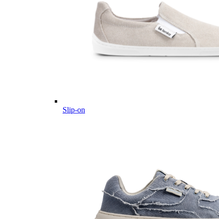
Slip-on