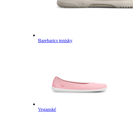
Barebarics tenisky
Veganské