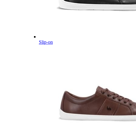
Slip-on