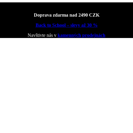
Doprava zdarma nad 2490 CZK
Back to School – slevy až 30 %
Navštivte nás v
kamenných prodejnách