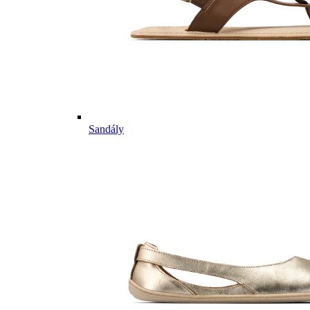
Sandály