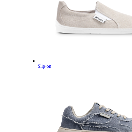
Slip-on