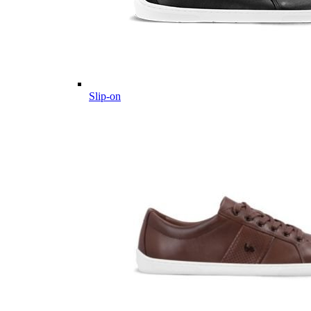
Slip-on