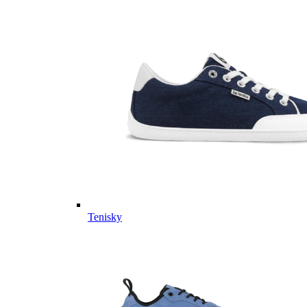
Tenisky