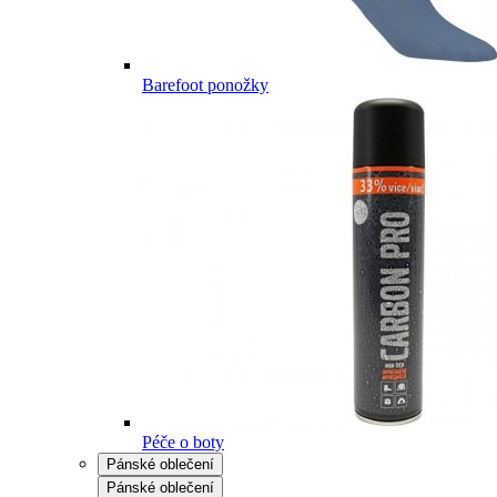
Barefoot ponožky
Péče o boty
Pánské oblečení
Pánské oblečení