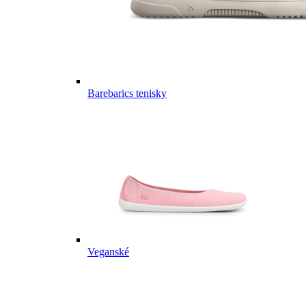
Barebarics tenisky
Veganské