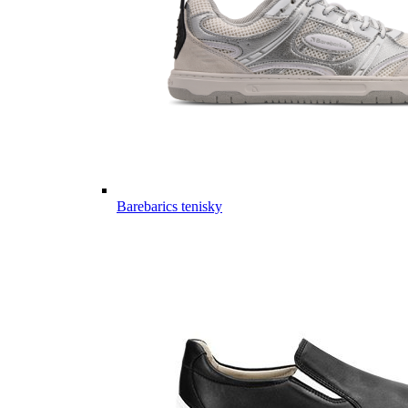
Barebarics tenisky