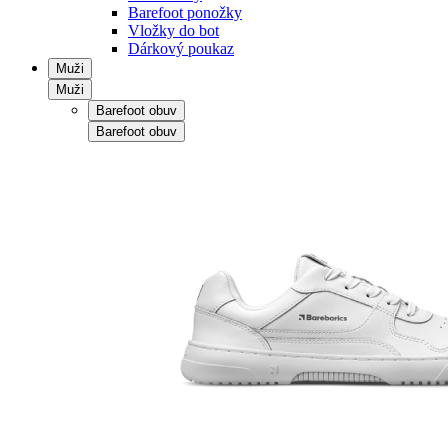
Barefoot ponožky
Vložky do bot
Dárkový poukaz
Muži
Muži
Barefoot obuv
Barefoot obuv