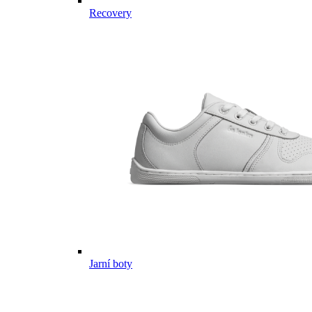
Recovery
Jarní boty