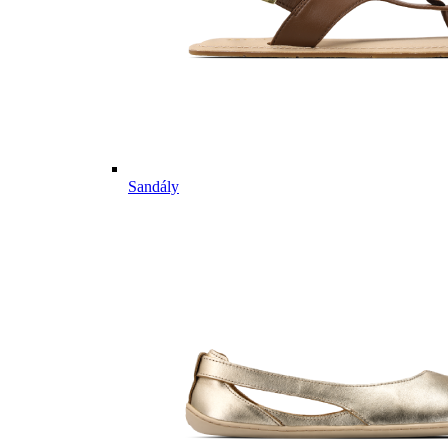
Sandály