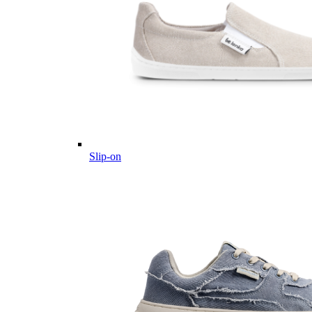
Slip-on