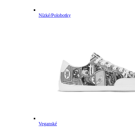
Nízké/Polobotky
Veganské