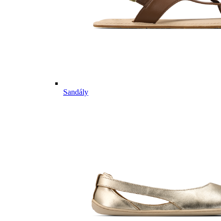
Sandály