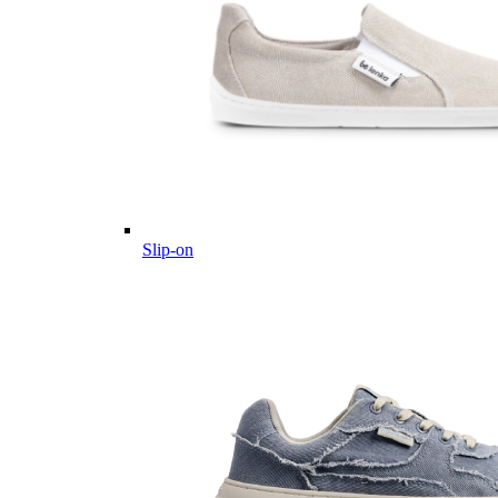
Slip-on