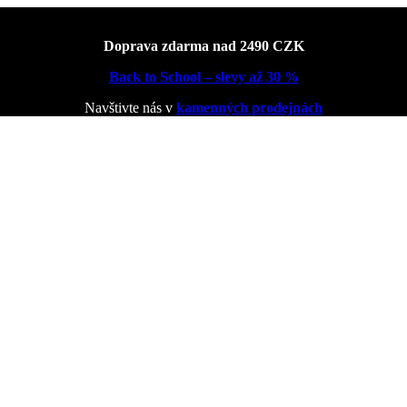
Doprava zdarma nad 2490 CZK
Back to School – slevy až 30 %
Navštivte nás v
kamenných prodejnách