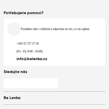
Potřebujete pomoci?
Poradíme vám s výběrem a odpovíme na vše, co vás zajímá.
+420 22 727 27 50
(Po - Pá, 8:00 - 16:00)
info@belenka.cz
Sledujte nás
Be Lenka
Barefoot prodejny