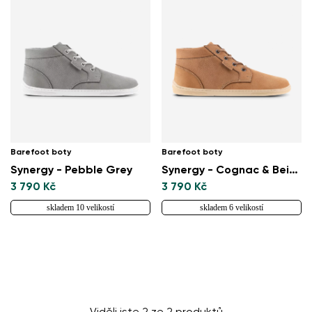
Barefoot boty
Barefoot boty
Synergy - Pebble Grey
Synergy - Cognac & Beige
3 790 Kč
3 790 Kč
skladem 10 velikostí
skladem 6 velikostí