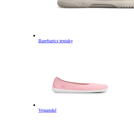
Barebarics tenisky
Veganské