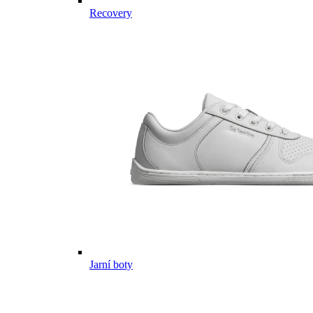
Recovery
Jarní boty