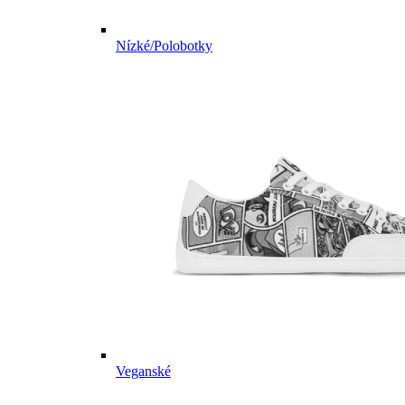
Nízké/Polobotky
Veganské