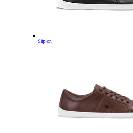
Slip-on