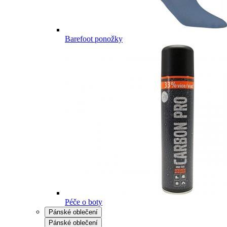
Barefoot ponožky
Péče o boty
Pánské oblečení
Pánské oblečení