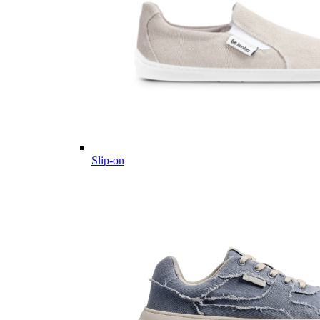
Slip-on