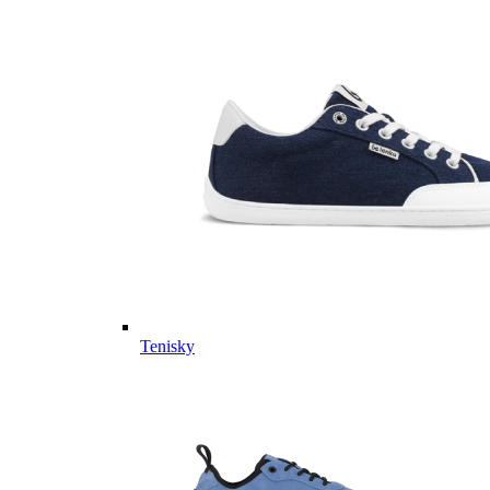
Tenisky