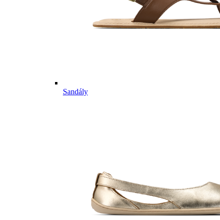
Sandály