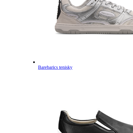
Barebarics tenisky