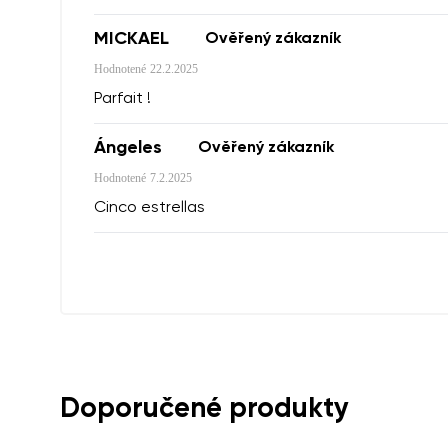
MICKAEL
Ověřený zákazník
Hodnotené
22.2.2025
Parfait !
Ángeles
Ověřený zákazník
Hodnotené
7.2.2025
Cinco estrellas
Doporučené produkty