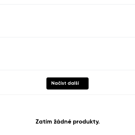
Načíst další
Zatím žádné produkty.