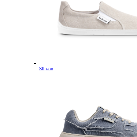
Slip-on