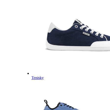
Tenisky