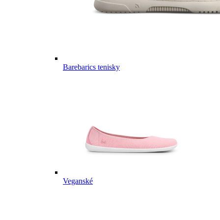
Barebarics tenisky
Veganské