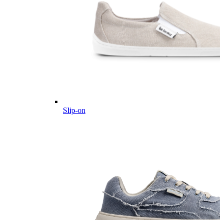
Slip-on