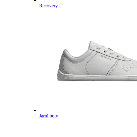
Recovery
Jarní boty