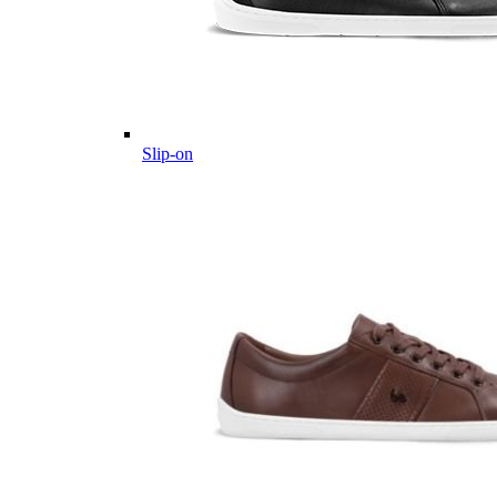
Slip-on