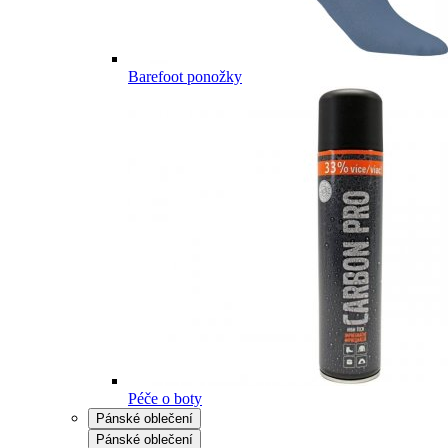
Barefoot ponožky
Péče o boty
Pánské oblečení
Pánské oblečení