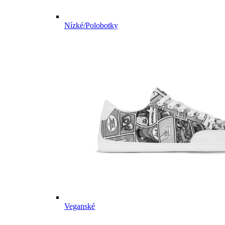
Nízké/Polobotky
Veganské