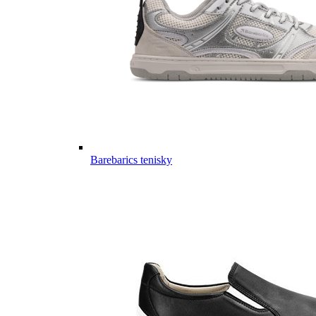
Barebarics tenisky