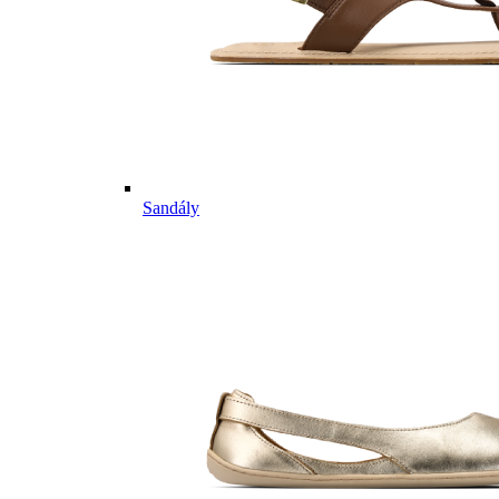
Sandály