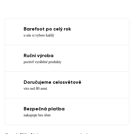
Barefoot po celý rok
u nás si vybere každý
Ruční výroba
poctivě vyráběné produkty
Doručujeme celosvětově
více než 80 zemí
Bezpečná platba
nakupujte bez obav