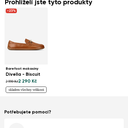
Prohlíželi jste tyto produkty
-23%
Barefoot mokasíny
Divella - Biscuit
2 290 Kč
2 990 Kč
skladem všechny velikosti
Potřebujete pomoci?