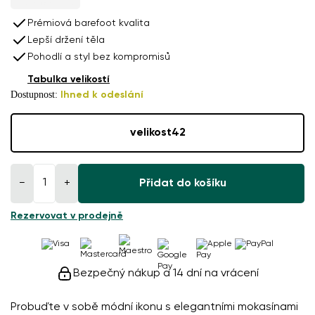
Prémiová barefoot kvalita
Lepší držení těla
Pohodlí a styl bez kompromisů
Tabulka velikostí
Dostupnost:
Ihned k odeslání
velikost
42
−
+
Přidat do košíku
Rezervovat v prodejně
Bezpečný nákup a 14 dní na vrácení
Probuďte v sobě módní ikonu s elegantními mokasínami