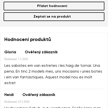
Přidat hodnocení
Zeptat se na produkt
Hodnocení produktů
Gloria
Ověřený zákazník
Hodnotené
7.5.2026
Les sabates em van estretes i les haig de tornar. Una
pena. En tinc 2 models mes, uns mocasins i unes botes
i em van fantastiques. Aquest model nou es molt
estret
Heidi
Ověřený zákazník
Hodnotené
23.5.2026