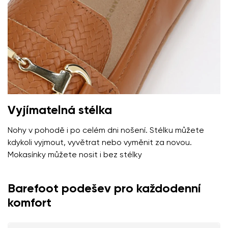
Vyjímatelná stélka
Nohy v pohodě i po celém dni nošení. Stélku můžete
kdykoli vyjmout, vyvětrat nebo vyměnit za novou.
Mokasínky můžete nosit i bez stélky
Barefoot podešev pro každodenní
komfort