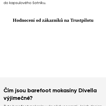
do kapsulového šatníku.
Hodnocení od zákazníků na Trustpilotu
Čím jsou barefoot mokasíny Divella
výjimečné?