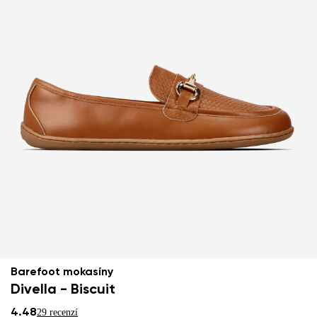
Barefoot mokasíny
Divella - Biscuit
4.48
29 recenzí