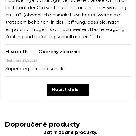
Hochwertiger Schuh, gut verarbeitet, Größe kann man
leicht auf der Größentabelle herausfinden. Etwas eng
am Fuß, (obwohl ich schmale Füße habe). Werde sie
trotzdem behalten, in der Hoffnung, dass sie, nach
einpaarmal tragen, sich noch weiten. Bestellvorgang,
Zahlung und Lieferung schnell und einfach.
Elisabeth
Ověřený zákazník
Hodnotené
29.5.2026
Super bequem und schick!
Načíst další
Doporučené produkty
Zatím žádné produkty.