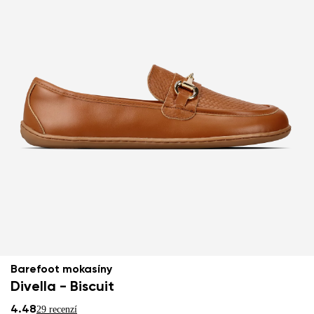
Barefoot mokasíny
Divella - Biscuit
4.48
29 recenzí