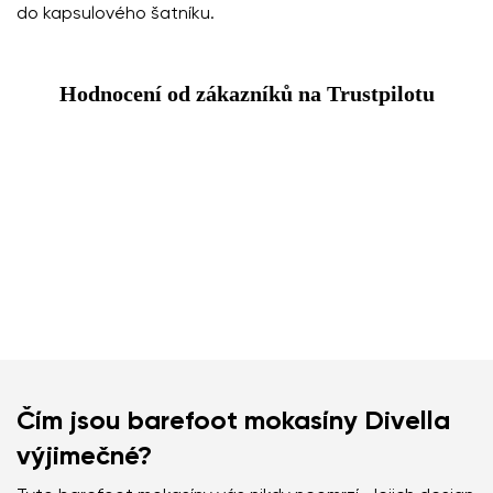
do kapsulového šatníku.
Hodnocení od zákazníků na Trustpilotu
Čím jsou barefoot mokasíny Divella
výjimečné?