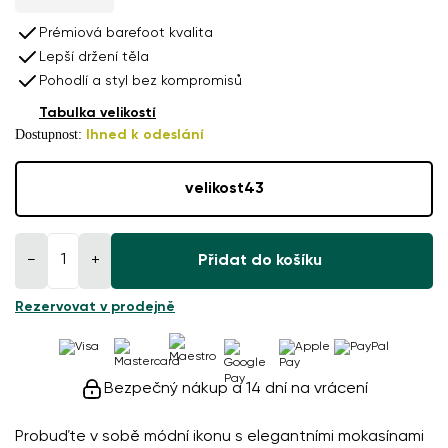
Prémiová barefoot kvalita
Lepší držení těla
Pohodlí a styl bez kompromisů
Tabulka velikostí
Dostupnost:
Ihned k odeslání
velikost
43
−
+
Přidat do košíku
Rezervovat v prodejně
Bezpečný nákup a 14 dní na vrácení
Probuďte v sobě módní ikonu s elegantními mokasínami