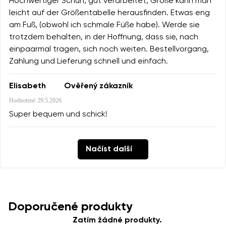
Hochwertiger Schuh, gut verarbeitet, Größe kann man
leicht auf der Größentabelle herausfinden. Etwas eng
am Fuß, (obwohl ich schmale Füße habe). Werde sie
trotzdem behalten, in der Hoffnung, dass sie, nach
einpaarmal tragen, sich noch weiten. Bestellvorgang,
Zahlung und Lieferung schnell und einfach.
Elisabeth
Ověřený zákazník
Hodnotené
29.5.2026
Super bequem und schick!
Načíst další
Doporučené produkty
Zatím žádné produkty.