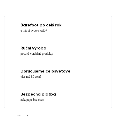
Barefoot po celý rok
u nás si vybere každý
Ruční výroba
poctivě vyráběné produkty
Doručujeme celosvětově
více než 80 zemí
Bezpečná platba
nakupujte bez obav