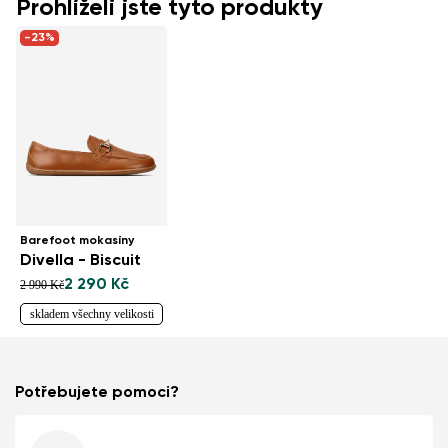
Prohlíželi jste tyto produkty
-23%
Barefoot mokasíny
Divella - Biscuit
2 290 Kč
2 990 Kč
skladem všechny velikosti
Potřebujete pomoci?