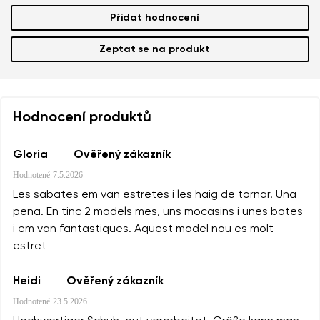
Přidat hodnocení
Zeptat se na produkt
Hodnocení produktů
Gloria
Ověřený zákazník
Hodnotené
7.5.2026
Les sabates em van estretes i les haig de tornar. Una
pena. En tinc 2 models mes, uns mocasins i unes botes
i em van fantastiques. Aquest model nou es molt
estret
Heidi
Ověřený zákazník
Hodnotené
23.5.2026