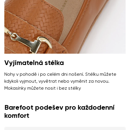
Vyjímatelná stélka
Nohy v pohodě i po celém dni nošení. Stélku můžete
kdykoli vyjmout, vyvětrat nebo vyměnit za novou.
Mokasínky můžete nosit i bez stélky
Barefoot podešev pro každodenní
komfort