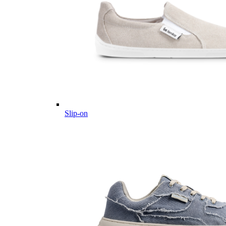
Slip-on