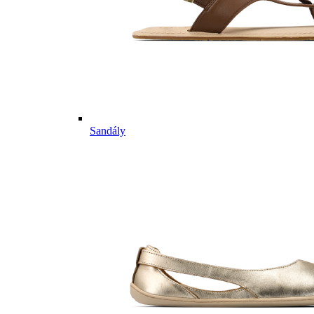
Sandály