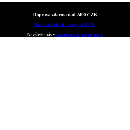
Doprava zdarma nad 2490 CZK
Back to School – slevy až 30 %
Navštivte nás v
kamenných prodejnách