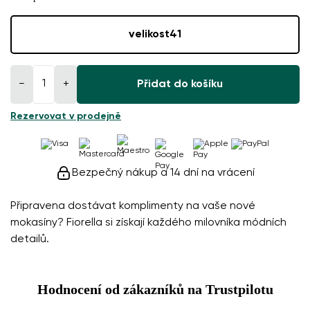
velikost
41
−
+
Přidat do košíku
Rezervovat v prodejně
Bezpečný nákup a 14 dní na vrácení
Připravena dostávat komplimenty na vaše nové
mokasíny? Fiorella si získají každého milovníka módních
detailů.
Hodnocení od zákazníků na Trustpilotu