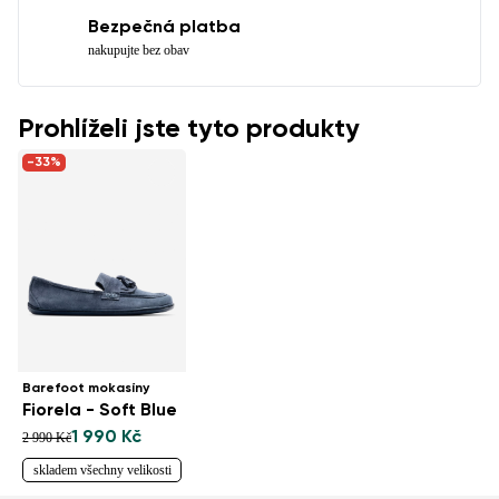
Bezpečná platba
nakupujte bez obav
Prohlíželi jste tyto produkty
-33%
Barefoot mokasíny
Fiorela - Soft Blue
1 990 Kč
2 990 Kč
skladem všechny velikosti