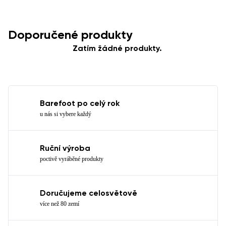
Doporučené produkty
Zatím žádné produkty.
Barefoot po celý rok
u nás si vybere každý
Ruční výroba
poctivě vyráběné produkty
Doručujeme celosvětově
více než 80 zemí