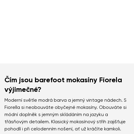
Čím jsou barefoot mokasíny Fiorela
výjimečné?
Moderní světle modrá barva a jemný vintage nádech. S
Fiorella si neobouváte obyčejné mokasíny. Obouváte si
módní doplněk s jemným skládáním na jazyku a
třásňovým detailem. Klasický mokasínový střih zajišťuje
pohodlí i při celodenním nošení, ať už kráčíte kamkoli.