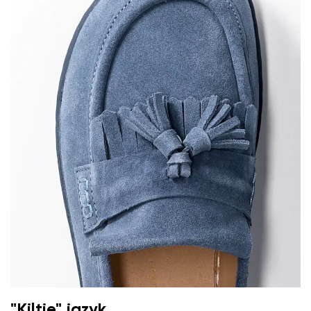
"Kiltie" jazyk