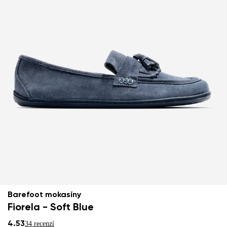
Barefoot mokasíny
Fiorela - Soft Blue
4.53
34 recenzí