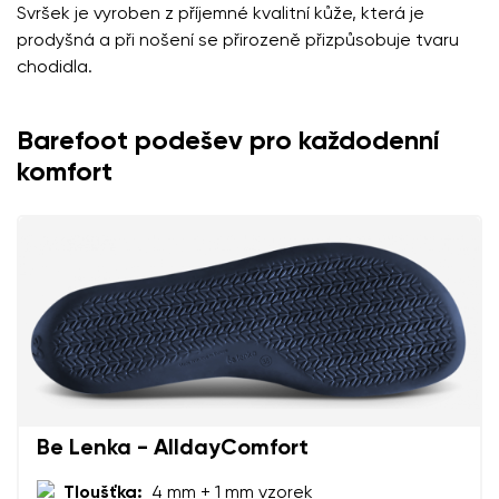
Svršek je vyroben z příjemné kvalitní kůže, která je
prodyšná a při nošení se přirozeně přizpůsobuje tvaru
chodidla.
Barefoot podešev pro každodenní
komfort
Be Lenka - AlldayComfort
Tloušťka:
4 mm + 1 mm vzorek