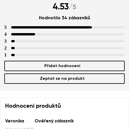
4.53
/
5
Hodnotilo 34 zákazníků
5
4
3
2
1
Přidat hodnocení
Zeptat se na produkt
Hodnocení produktů
Veronika
Ověřený zákazník