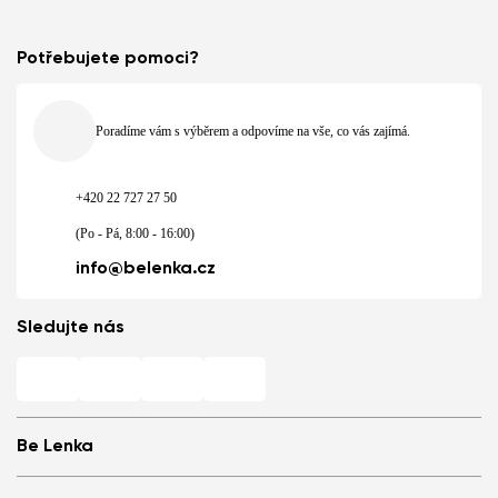
Potřebujete pomoci?
Poradíme vám s výběrem a odpovíme na vše, co vás zajímá.
+420 22 727 27 50
(Po - Pá, 8:00 - 16:00)
info@belenka.cz
Sledujte nás
Be Lenka
Barefoot prodejny