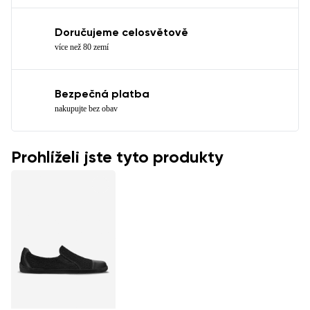
Doručujeme celosvětově
více než 80 zemí
Bezpečná platba
nakupujte bez obav
Prohlíželi jste tyto produkty