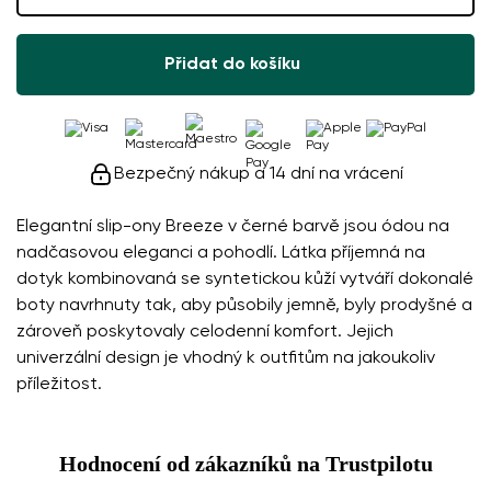
Přidat do košíku
Bezpečný nákup a 14 dní na vrácení
Elegantní slip-ony Breeze v černé barvě jsou ódou na
nadčasovou eleganci a pohodlí. Látka příjemná na
dotyk kombinovaná se syntetickou kůží vytváří dokonalé
boty navrhnuty tak, aby působily jemně, byly prodyšné a
zároveň poskytovaly celodenní komfort. Jejich
univerzální design je vhodný k outfitům na jakoukoliv
příležitost.
Hodnocení od zákazníků na Trustpilotu