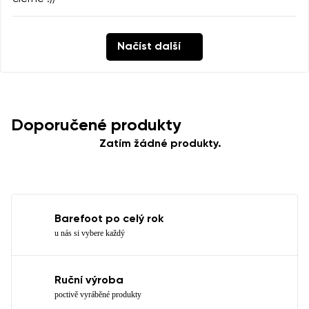
Načíst další
Doporučené produkty
Zatím žádné produkty.
Barefoot po celý rok
u nás si vybere každý
Ruční výroba
poctivě vyráběné produkty