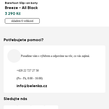
Barefoot Slip-on boty
Breeze - All Black
3 290 Kč
skladem 6 velikostí
Potřebujete pomoci?
Poradíme vám s výběrem a odpovíme na vše, co vás zajímá.
+420 22 727 27 50
(Po - Pá, 8:00 - 16:00)
info@belenka.cz
Sledujte nás