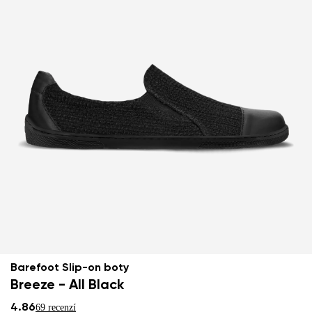
Barefoot Slip-on boty
Breeze - All Black
4.86
69 recenzí