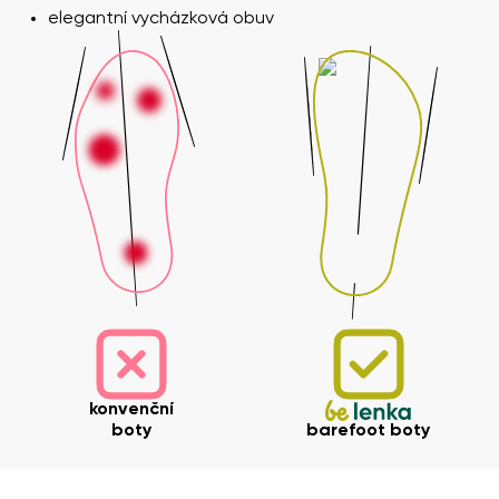
elegantní vycházková obuv
konvenční
boty
barefoot boty