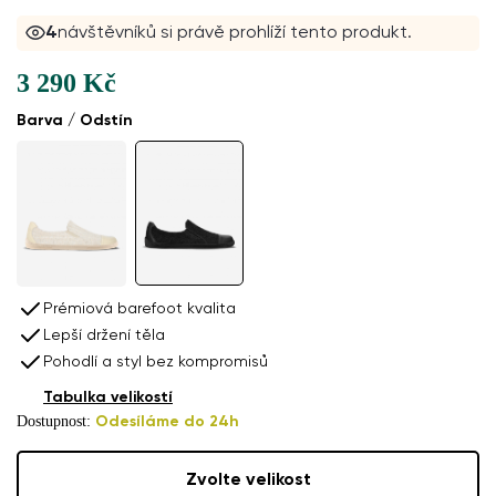
4
návštěvníků si právě prohlíží tento produkt.
3 290 Kč
Barva / Odstín
Prémiová barefoot kvalita
Lepší držení těla
Pohodlí a styl bez kompromisů
Tabulka velikostí
Dostupnost:
Odesíláme do 24h
Zvolte velikost