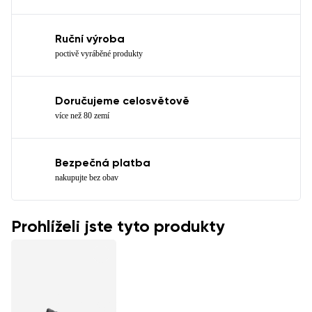
Ruční výroba
poctivě vyráběné produkty
Doručujeme celosvětově
více než 80 zemí
Bezpečná platba
nakupujte bez obav
Prohlíželi jste tyto produkty