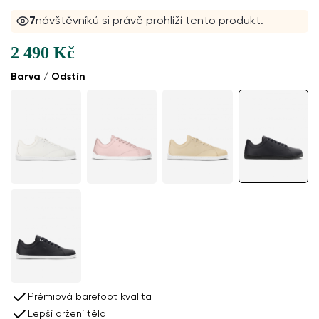
7
návštěvníků si právě prohlíží tento produkt.
2 490 Kč
Barva / Odstín
Prémiová barefoot kvalita
Lepší držení těla