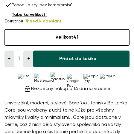
Pohodlí a styl bez kompromisů
Tabulka velikostí
Dostupnost:
Ihned k odeslání
velikost
41
−
+
Přidat do košíku
Bezpečný nákup a 14 dní na vrácení
Univerzální, moderní, stylové. Barefoot tenisky Be Lenka
Core jsou vyrobeny z udržitelné kůže pro všechny
milovníky kvality a minimalismu. Core jsou dostupné v
černé, což z nich dělá stylového společníka na každý
den. Jemné logo a čisté linie perfektně doplní každý