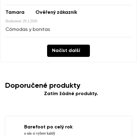
Tamara
Ověřený zákazník
Hodnotené
29.3.2026
Cómodas y bonitas
Načíst další
Doporučené produkty
Zatím žádné produkty.
Barefoot po celý rok
u nás si vybere každý