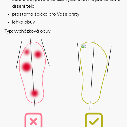
držení těla
prostorná špička pro Vaše prsty
lehká obuv
Typ: vycházková obuv