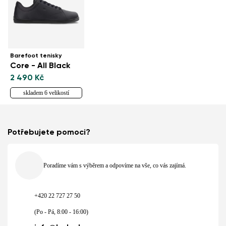
Barefoot tenisky
Core - All Black
2 490 Kč
skladem 6 velikostí
Potřebujete pomoci?
Poradíme vám s výběrem a odpovíme na vše, co vás zajímá.
+420 22 727 27 50
(Po - Pá, 8:00 - 16:00)