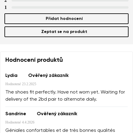
2
1
Přidat hodnocení
Zeptat se na produkt
Hodnocení produktů
Lydia
Ověřený zákazník
Hodnotené
23.2.2025
The shoes fit perfectly. Have not worn yet. Waiting for
delivery of the 2bd pair to alternate daily.
Sandrine
Ověřený zákazník
Hodnotené
4.4.2026
Géniales confortables et de très bonnes qualités