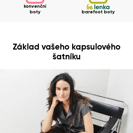
konvenční
boty
barefoot boty
Základ vašeho kapsulového
šatníku