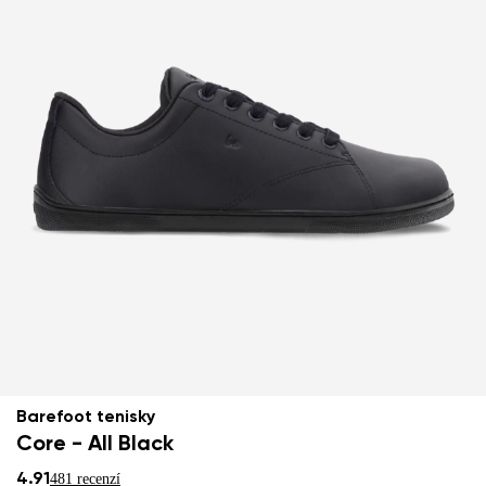
Barefoot tenisky
Core - All Black
4.91
481 recenzí